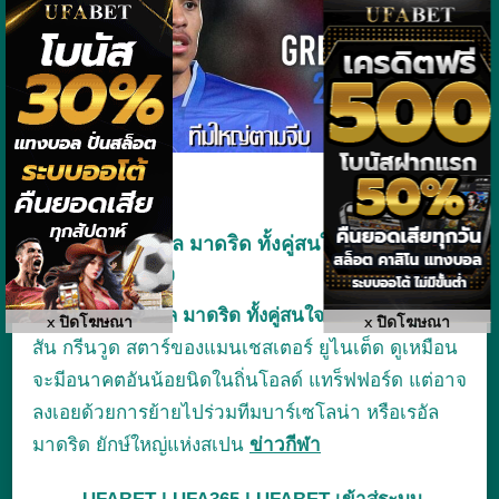
บาร์เซโลนา-เรอัล มาดริด ทั้งคู่สนใจเมสัน กรีนวูด
ตามรายงานข่าว
บาร์เซโลนา-เรอัล มาดริด ทั้งคู่สนใจเมสัน กรีนวูด
เม
x ปิดโฆษณา
x ปิดโฆษณา
สัน กรีนวูด สตาร์ของแมนเชสเตอร์ ยูไนเต็ด ดูเหมือน
จะมีอนาคตอันน้อยนิดในถิ่นโอลด์ แทร็ฟฟอร์ด แต่อาจ
ลงเอยด้วยการย้ายไปร่วมทีมบาร์เซโลน่า หรือเรอัล
มาดริด ยักษ์ใหญ่แห่งสเปน
ข่าวกีฬา