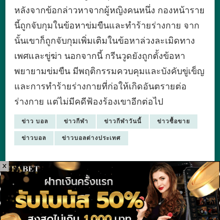
หลังจากข้อกล่าวหาจากผู้หญิงคนหนึ่ง กองหน้าราย
นี้ถูกจับกุมในข้อหาข่มขืนและทำร้ายร่างกาย จาก
นั้นเขาก็ถูกจับกุมเพิ่มเติมในข้อหาล่วงละเมิดทาง
เพศและขู่ฆ่า นอกจากนี้ กรีนวูดยังถูกตั้งข้อหา
พยายามข่มขืน มีพฤติกรรมควบคุมและบังคับขู่เข็ญ
และการทำร้ายร่างกายที่ก่อให้เกิดอันตรายต่อ
ร่างกาย แต่ไม่มีคดีฟ้องร้องเขาอีกต่อไป
ข่าว บอล
ข่าวกีฬา
ข่าวกีฬาวันนี้
ข่าวซื้อขาย
ข่าวบอล
ข่าวบอลต่างประเทศ
X
PREVIOUS ARTICLE
วิเคราะห์บอล แอสตัน วิลล่า vs เชฟฟิลด์
พรีเมียร์ลีก 2023/2024