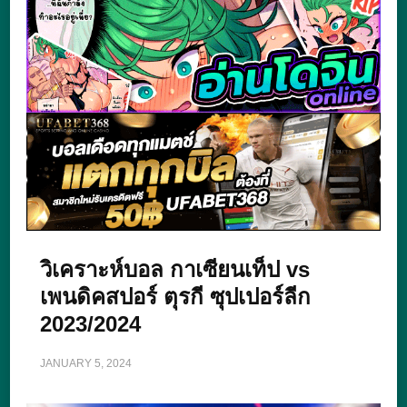
วิเคราะห์บอล กาเซียนเท็ป vs
เพนดิคสปอร์ ตุรกี ซุปเปอร์ลีก
2023/2024
JANUARY 5, 2024