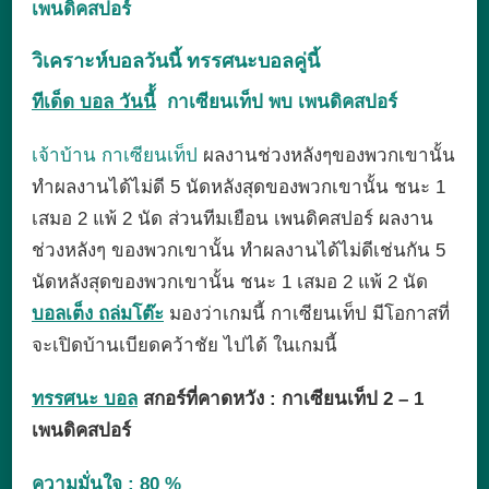
เพนดิคสปอร์
วิเคราะห์บอลวันนี้ ทรรศนะบอลคู่นี้
ทีเด็ด บอล วันนี้้
กาเซียนเท็ป พบ เพนดิคสปอร์
เจ้าบ้าน กาเซียนเท็ป
ผลงานช่วงหลังๆของพวกเขานั้น
ทำผลงานได้ไม่ดี 5 นัดหลังสุดของพวกเขานั้น ชนะ 1
เสมอ 2 แพ้ 2
นัด
ส่วนทีมเยือน เพนดิคสปอร์
ผลงาน
ช่วงหลังๆ ของพวกเขานั้น ทำผลงานได้ไม่ดีเช่นกัน 5
นัดหลังสุดของพวกเขานั้น ชนะ 1 เสมอ 2 แพ้ 2
นัด
บอลเต็ง ถล่มโต๊ะ
มองว่าเกมนี้ กาเซียนเท็ป มีโอกาสที่
จะเปิดบ้านเบียดคว้าชัย ไปได้ ในเกมนี้
ทรรศนะ บอล
สกอร์ที่คาดหวัง : กาเซียนเท็ป 2 – 1
เพนดิคสปอร์
ความมั่นใจ : 80 %