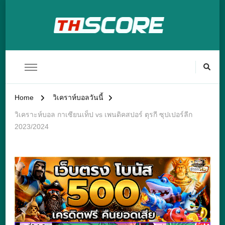
ดูผลบอล Thscore55 อัพเดตผลบอล
ผลบอลสด THSCORE บ้านผลบอล 888 ดูผลบอลล่าสุด ผลบาสสด
thscore mobi เรตบอล
ล่าสุด ดูผลบอล ผลบาส Thscorevip
สรุปผลบอลมื่อคืนทุกลีก
Home
วิเคราห์บอลวันนี้
วิเคราะห์บอล กาเซียนเท็ป vs เพนดิคสปอร์ ตุรกี ซุปเปอร์ลีก
2023/2024