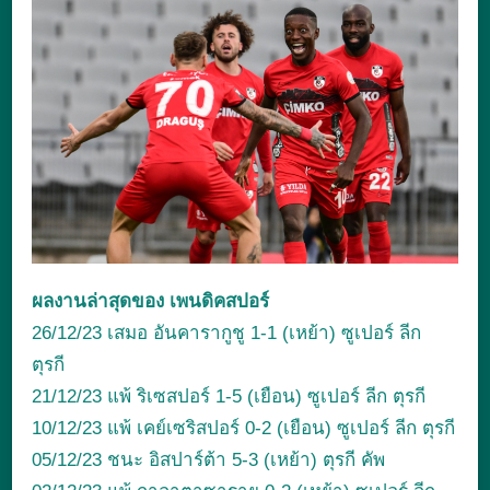
ผลงานล่าสุดของ เพนดิคสปอร์
26/12/23 เสมอ อันคารากูชู 1-1 (เหย้า) ซูเปอร์ ลีก
ตุรกี
21/12/23 แพ้ ริเซสปอร์ 1-5 (เยือน) ซูเปอร์ ลีก ตุรกี
10/12/23 แพ้ เคย์เซริสปอร์ 0-2 (เยือน) ซูเปอร์ ลีก ตุรกี
05/12/23 ชนะ อิสปาร์ต้า 5-3 (เหย้า) ตุรกี คัพ