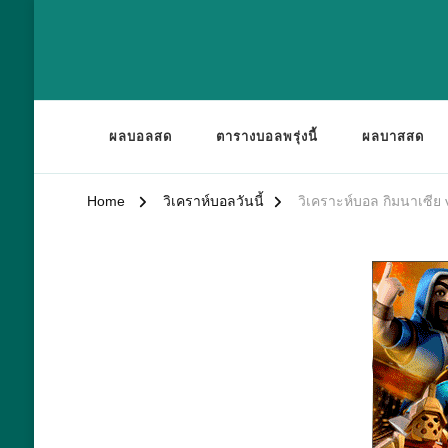
ดูผลบอล Thscore55 อัพเดตผล
ผลบอลสด THSCORE บ้านผลบอล 888 ดูผลบอลล่าสุด ผลบา
ผลบอลสด
ตารางบอลพรุ่งนี้
ผลบาสสด
Home
วิเคราห์บอลวันนี้
วิเคราะห์บอล กิมนาเซีย 