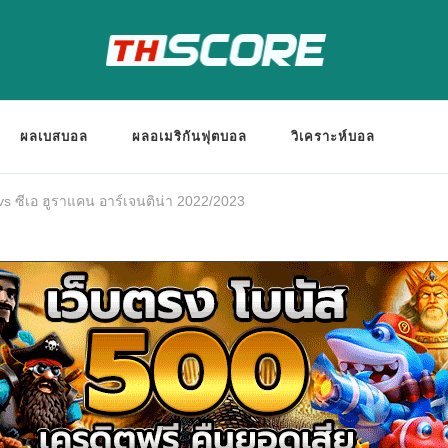
บอลล่าสุด ดูผลบอล ผลบาส Thscorevi
สสด thscore mobi เรตบอล
ผลเบสบอล
ผลอเมริกันฟุตบอล
วิเคราะห์บอล
vs ซีเอ ฮูราแคน อาร์เจนติน่า 2022/2023