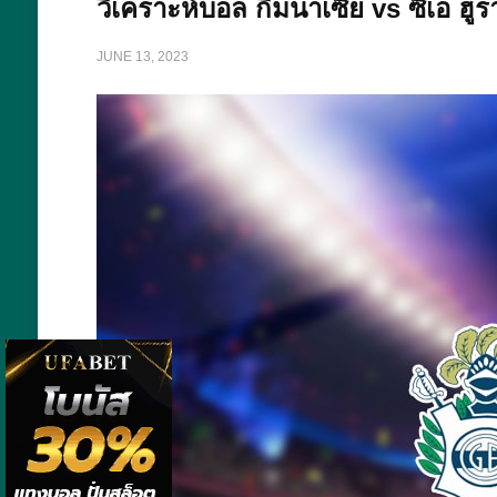
วิเคราะห์บอล กิมนาเซีย vs ซีเอ ฮู
JUNE 13, 2023