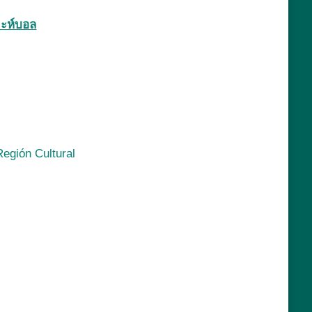
าะห์บอล