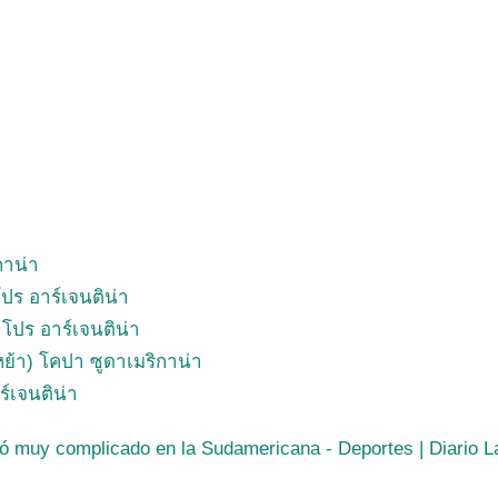
กาน่า
 โปร อาร์เจนติน่า
า โปร อาร์เจนติน่า
หย้า) โคปา ซูดาเมริกาน่า
ร์เจนติน่า