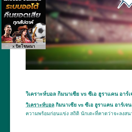
x ปิดโฆษณา
วิเคราะห์บอล กิมนาเซีย vs ซีเอ ฮูราแคน อาร์
วิเคราะห์บอล
กิมนาเซีย vs ซีเอ ฮูราแคน อาร์เจน
ความพร้อมก่อนแข่ง สถิติ นักเตะที่คาดว่าจะลงส