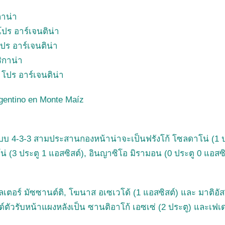
กาน่า
 โปร อาร์เจนติน่า
โปร อาร์เจนติน่า
ิกาน่า
า โปร อาร์เจนติน่า
 4-3-3 สามประสานกองหน้าน่าจะเป็นฟรังโก้ โซลดาโน่ (1 ประตู
่ (3 ประตู 1 แอสซิสต์), อินญาซิโอ มิรามอน (0 ประตู 0 แอสซิ
เตอร์ มัซซานต์ติ, โฆนาส อเซเวโด้ (1 แอสซิสต์) และ มาติอัส
ลด์ตัวรับหน้าแผงหลังเป็น ซานติอาโก้ เอซเซ่ (2 ประตู) และเฟเดร