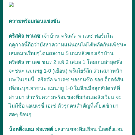
ความพร้อมก่อนแข่งขัน
คริสตัล พาเลซ
เจ้าบ้าน คริสตัล พาเลซ ฟอร์มใน
ฤดูกาลนี้ถือว่ายังหาความแน่นอนไม่ได้พลัดกันแพ้ชนะ
เสมอมาเรื่อยๆโดนผลงาน 5 เกมหลังของเจ้าบ้าน
คริสตัล พาเลซ ชนะ 2 แพ้ 2 เสมอ 1 โดยเกมล่าสุดพึ่ง
จะชนะ แมนฯยู 1-0 (เยือน) พรีเมียร์ลีก ส่วนสภาพนัก
เตะในเกมนี้ คริสตัล พาเลซ ของกุนซือ รอย ฮ็อดจ์สัน
เพิ่งจะบุกเอาชนะ แมนฯยู 1-0 ในลีกเมื่อสุดสัปดาห์ที่
ผ่านมา สำหรับความพร้อมของทีมก่อนลงสังเวียน จะ
ไม่มีชื่อ เอเบเรซี่ เอเซ่ ตัวรุกคนสำคัญที่เดี้ยงเข้ามา
สดๆ ร้อนๆ
น็อตติ้งแฮม ฟอเรสต์
ผลงานของทีมเยือน น็อตติ้งแฮม