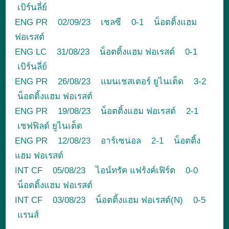
เบิร์นลี่ย์
ENG PR 02/09/23 เชลซี 0-1 น็อตติ้งแฮม
ฟอเรสต์
ENG LC 31/08/23 น็อตติ้งแฮม ฟอเรสต์ 0-1
เบิร์นลี่ย์
ENG PR 26/08/23 แมนเชสเตอร์ ยูไนเต็ด 3-2
น็อตติ้งแฮม ฟอเรสต์
ENG PR 19/08/23 น็อตติ้งแฮม ฟอเรสต์ 2-1
เชฟฟิลด์ ยูไนเต็ด
ENG PR 12/08/23 อาร์เซน่อล 2-1 น็อตติ้ง
แฮม ฟอเรสต์
INT CF 05/08/23 ไอน์ทรัค แฟร้งค์เฟิร์ต 0-0
น็อตติ้งแฮม ฟอเรสต์
INT CF 03/08/23 น็อตติ้งแฮม ฟอเรสต์(N) 0-5
แรนส์