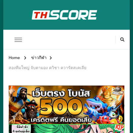
ดูผลบอล Thscore55 อัพเดตผลบอล
ผลบอลสด THSCORE บ้านผลบอล 888 ดูผลบอลล่าสุด ผลบาสสด
thscore mobi เรตบอล
ล่าสุด ดูผลบอล ผลบาส Thscorevip
สรุปผลบอลมื่อคืนทุกลีก
Home
ข่าวกีฬา
สองทีมใหญ่ จับตามอง ควิชา ควารัตสเคเลีย