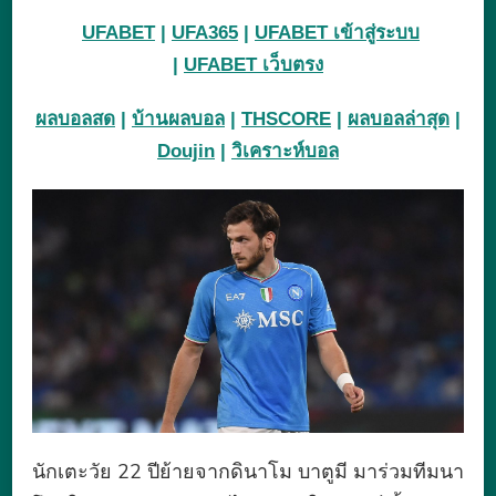
UFABET
|
UFA365
|
UFABET เข้าสู่ระบบ
|
UFABET เว็บตรง
ผลบอลสด
|
บ้านผลบอล
|
THSCORE
|
ผลบอลล่าสุด
|
Doujin
|
วิเคราะห์บอล
นักเตะวัย 22 ปีย้ายจากดินาโม บาตูมี มาร่วมทีมนา