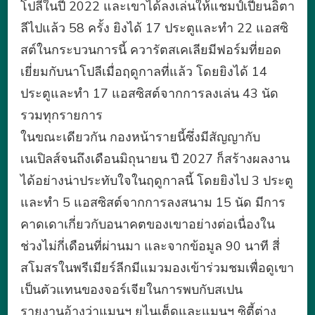
โปลีในปี 2022 และเขาได้ลงเล่นให้แชมป์เปี้ยนอิตา
ลีไปแล้ว 58 ครั้ง ยิงได้ 17 ประตูและทำ 22 แอสซิ
สต์ในกระบวนการนี้ ควารัตสเคเลียมีฟอร์มที่ยอด
เยี่ยมกับนาโปลีเมื่อฤดูกาลที่แล้ว โดยยิงได้ 14
ประตูและทำ 17 แอสซิสต์จากการลงเล่น 43 นัด
รวมทุกรายการ
ในขณะเดียวกัน กองหน้ารายนี้ซึ่งมีสัญญากับ
เนเปิลส์จนถึงเดือนมิถุนายน ปี 2027 ก็สร้างผลงาน
ได้อย่างน่าประทับใจในฤดูกาลนี้ โดยยิงไป 3 ประตู
และทำ 5 แอสซิสต์จากการลงสนาม 15 นัด มีการ
คาดเดาเกี่ยวกับอนาคตของเขาอย่างต่อเนื่องใน
ช่วงไม่กี่เดือนที่ผ่านมา และจากข้อมูล 90 นาที สี่
สโมสรในพรีเมียร์ลีกมีแมวมองเข้าร่วมชมเพื่อดูเขา
เป็นตัวแทนของจอร์เจียในการพบกับสเปน
รายงานอ้างว่าแมนฯ ยูไนเต็ดและแมนฯ ซิตี้ต่าง