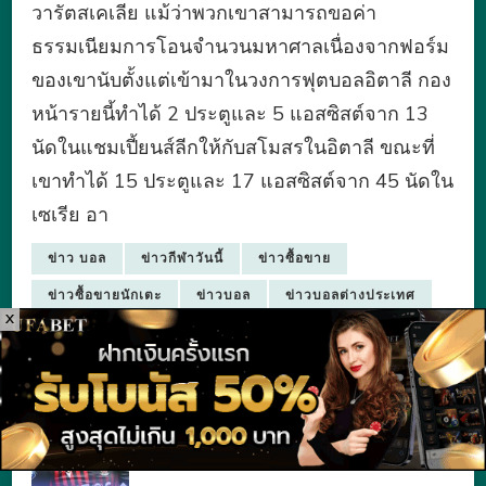
วารัตสเคเลีย แม้ว่าพวกเขาสามารถขอค่า
ธรรมเนียมการโอนจำนวนมหาศาลเนื่องจากฟอร์ม
ของเขานับตั้งแต่เข้ามาในวงการฟุตบอลอิตาลี กอง
หน้ารายนี้ทำได้ 2 ประตูและ 5 แอสซิสต์จาก 13
นัดในแชมเปี้ยนส์ลีกให้กับสโมสรในอิตาลี ขณะที่
เขาทำได้ 15 ประตูและ 17 แอสซิสต์จาก 45 นัดใน
เซเรีย อา
ข่าว บอล
ข่าวกีฬาวันนี้
ข่าวซื้อขาย
ข่าวซื้อขายนักเตะ
ข่าวบอล
ข่าวบอลต่างประเทศ
X
PREVIOUS ARTICLE
ตูราม มีข่าวเชื่อมโยงกับ มาดริด