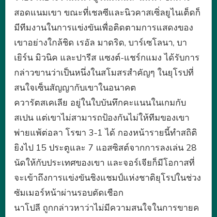
สอดแนมเขา ขณะที่เชลซีและนิวคาสเซิ่ลยูไนเต็ดก็
มีทีมงานในการแข่งขันเพื่อติดตามการแสดงของ
เขาอย่างใกล้ชิด เรอัล มาดริด, บาร์เซโลนา, บา
เยิร์น มิวนิค และปารีส แซงต์-แชร์กแมง ได้รับการ
กล่าวขานว่าเป็นหนึ่งในสโมสรสำคัญๆ ในยุโรปที่
สนใจเซ็นสัญญากับเขาในอนาคต
ควารัตสเคเลีย อยู่ในใบบันทึกคะแนนในเกมกับ
สเปน แต่เขาไม่สามารถป้องกันไม่ให้ทีมของเขา
พ่ายแพ้ต่อลา โรฆา 3-1 ได้ กองหน้ารายนี้ทำสถิติ
ยิงไป 15 ประตูและ 7 แอสซิสต์จากการลงเล่น 28
นัดให้กับประเทศของเขา และจอร์เจียก็มีโอกาสที่
จะเข้าถึงการแข่งขันชิงแชมป์แห่งชาติยุโรปในช่วง
ซัมเมอร์หน้าผ่านรอบตัดเชือก
นาโปลี ถูกกล่าวหาว่าไม่มีความสนใจในการขายค