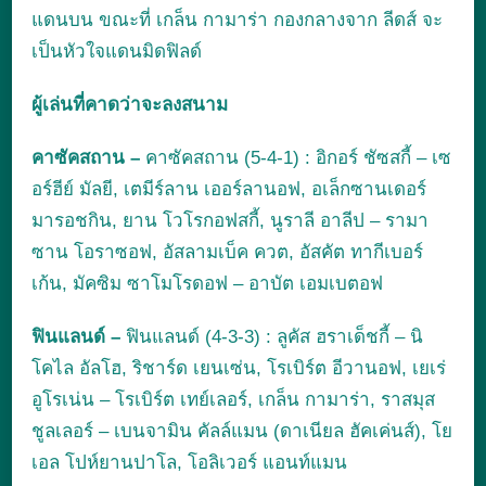
แดนบน ขณะที่ เกล็น กามาร่า กองกลางจาก ลีดส์ จะ
เป็นหัวใจแดนมิดฟิลด์
ผู้เล่นที่คาดว่าจะลงสนาม
คาซัคสถาน –
คาซัคสถาน (5-4-1) : อิกอร์ ชัซสกี้ – เซ
อร์ฮีย์ มัลยี, เตมีร์ลาน เออร์ลานอฟ, อเล็กซานเดอร์
มารอชกิน, ยาน โวโรกอฟสกี้, นูราลี อาลีป – รามา
ซาน โอราซอฟ, อัสลามเบ็ค ควต, อัสคัต ทากีเบอร์
เก้น, มัคซิม ซาโมโรดอฟ – อาบัต เอมเบตอฟ
ฟินแลนด์ –
ฟินแลนด์ (4-3-3) : ลูคัส ฮราเด็ชกี้ – นิ
โคไล อัลโฮ, ริชาร์ด เยนเซ่น, โรเบิร์ต อีวานอฟ, เยเร่
อูโรเน่น – โรเบิร์ต เทย์เลอร์, เกล็น กามาร่า, ราสมุส
ชูลเลอร์ – เบนจามิน คัลล์แมน (ดาเนียล ฮัคเค่นส์), โย
เอล โปห์ยานปาโล, โอลิเวอร์ แอนท์แมน