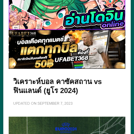
วิเคราะห์บอล คาซัคสถาน vs
ฟินแลนด์ (ยูโร 2024)
UPDATED ON
SEPTEMBER 7, 2023