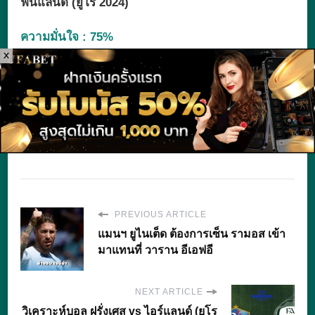
ฟินแลนด์ (ยูโร 2024)
ความมั่นใจ : 75%
X
เรทเปิดราคา : ฟินแลนด์
ต่อ 0.5
ข่าวกีฬา
ข่าวกีฬาวันนี้
ข่าวซื้อขาย
ข่าวบอล
ข่าวบอลวันนี้
ข่าวฟุตบอล
PREVIOUS ARTICLE
แมนฯ ยูไนเต็ด ต้องการเซ็น รามอส เข้า
มาแทนที่ วาราน อีเอฟอี
NEXT ARTICLE
วิเคราะห์บอล ฝรั่งเศส vs ไอร์แลนด์ (ยูโร