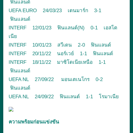
ฟินแลนด์
UEFA EURO 24/03/23 เดนมาร์ก 3-1
ฟินแลนด์
INTERF 12/01/23 ฟินแลนด์(N) 0-1 เอสโต
เนีย
INTERF 10/01/23 สวีเดน 2-0 ฟินแลนด์
INTERF 20/11/22 นอร์เวย์ 1-1 ฟินแลนด์
INTERF 18/11/22 มาซิโดเนียเหนือ 1-1
ฟินแลนด์
UEFA NL 27/09/22 มอนเตเนโกร 0-2
ฟินแลนด์
UEFA NL 24/09/22 ฟินแลนด์ 1-1 โรมาเนีย
ความพร้อมก่อนแข่งขัน