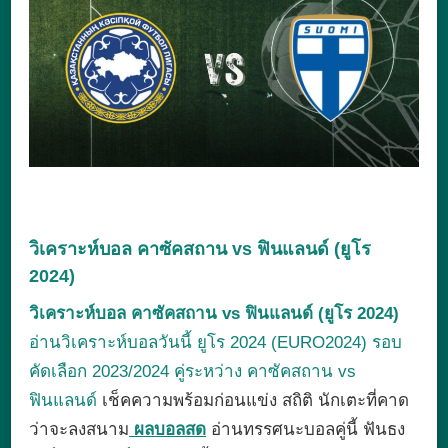
วิเคราะห์บอล คาซัคสถาน vs ฟินแลนด์ (ยูโร
2024)
วิเคราะห์บอล คาซัคสถาน vs ฟินแลนด์ (ยูโร 2024)
อ่านวิเคราะห์บอลวันนี้ ยูโร 2024 (EURO2024) รอบ
คัดเลือก 2023/2024 คู่ระหว่าง คาซัคสถาน vs
ฟินแลนด์
เช็คความพร้อมก่อนแข่ง สถิติ นักเตะที่คาด
ว่าจะลงสนาม
ผลบอลสด
อ่านทรรศนะบอลคู่นี้ ฟันธง