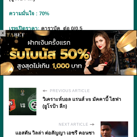
ความมั่นใจ : 70%
เรทเปิดราคา:
คาราบัค
ต่อ 0/0.5
X
ข่าว บอล
ข่าว บอล วันนี้
ข่าวกีฬา
ข่าวซื้อขายนักเตะ
ข่าวบอลวันนี้
PREVIOUS ARTICLE
วิเคราะห์บอล แรนส์ vs มัคคาบี้ ไฮฟา
(ยูโรป้า ลีก)
NEXT ARTICLE
แอสตัน วิลล่า ต่อสัญญา เอซรี คอนซา