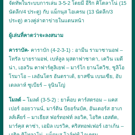
จัดทัพในระบบการเล่น 3-5-2 โดยมี อีริก คิโตลาโน่ (15
นัดลีก/4 ประตู) กับ แม็กนุส ไอเครม (13 นัดลีก/3
ประตู) ควงคู่ล่าตาข่ายในแดนหน้า
ผู้เล่นที่คาดว่าจะลงสนาม
คาราบัค-
คาราบัก (4-2-3-1) : อามีน รามาซานอฟ –
โทรัล บายรามอฟ, เบห์ลูล มุสตาฟาซาดา, เควิน เมดี
น่า, เอลวิน คาฟาร์คูลิเยฟ – มาร์โก ยานโควิช, ชูลิโอ
โรมาโอ – เลอันโดร อันดราเด้, ยาสซีน เบนเซีย, อับ
เดลลาห์ ซูเบียร์ – จูนินโญ่
โมลด์ –
โมลด์ (3-5-2) : ยาค็อบ คาร์สตรอม – แคส
เปอร์ ออยวานน์, มาร์ติน บียอร์นบัค, อันเดอร์ส ฮาเก
ลส์เคียร์ – มาเธียส ฟอร์ทอฟท์ ลอวิค, ไอริค เฮสตัด,
มาร์คุส คาซ่า, เอมิล เบรวิค, คริสทอฟเฟอร์ เฮาเก้น –
เอริค คิโทลาโน่, แม็กนุส โวล์ฟฟ์ ไอเครม