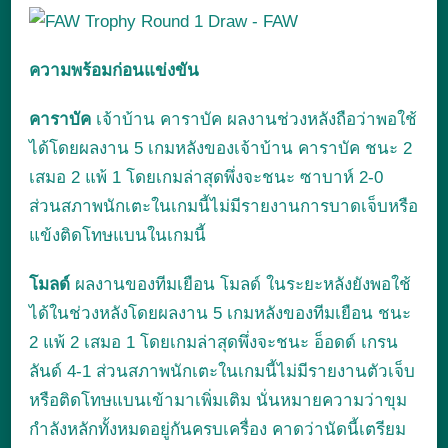
ความพร้อมก่อนแข่งขัน
คาราบัค
เจ้าบ้าน คาราบัค ผลงานช่วงหลังถือว่าพอใช้
ได้โดยผลงาน 5 เกมหลังของเจ้าบ้าน คาราบัค ชนะ 2
เสมอ 2 แพ้ 1 โดยเกมล่าสุดพึ่งจะชนะ ซาบาห์ 2-0
ส่วนสภาพนักเตะในเกมนี้ไม่มีรายงานการบาดเจ็บหรือ
แข้งติดโทษแบนในเกมนี้
โมลด์
ผลงานของทีมเยือน โมลด์ ในระยะหลังยังพอใช้
ได้ในช่วงหลังโดยผลงาน 5 เกมหลังของทีมเยือน ชนะ
2 แพ้ 2 เสมอ 1 โดยเกมล่าสุดพึ่งจะชนะ อ็อดด์ เกรน
ลันด์ 4-1 ส่วนสภาพนักเตะในเกมนี้ไม่มีรายงานตัวเจ็บ
หรือติดโทษแบนเข้ามาเพิ่มเติม นั่นหมายความว่าขุม
กำลังหลักทั้งหมดอยู่กันครบเครื่อง คาดว่านัดนี้เตรียม