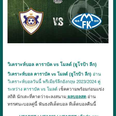
วิเคราะห์บอล คาราบัค vs โมลด์ (ยูโรป้า ลีก)
วิเคราะห์บอล คาราบัค vs โมลด์ (ยูโรป้า ลีก)
อ่าน
วิเคราะห์บอลวันนี้ พรีเมียร์ลีกอังกฤษ 2023/2024 คู่
ระหว่าง คาราบัค vs โมลด์
เช็คความพร้อมก่อนแข่ง
สถิติ นักเตะที่คาดว่าจะลงสนาม
ผลบอลสด
อ่าน
ทรรศนะบอลคู่นี้ ฟันธงทีเด็ดบอล ทีเด็ดบอลคืนนี้