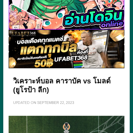
วิเคราะห์บอล คาราบัค vs โมลด์
(ยูโรป้า ลีก)
UPDATED ON
SEPTEMBER 22, 2023