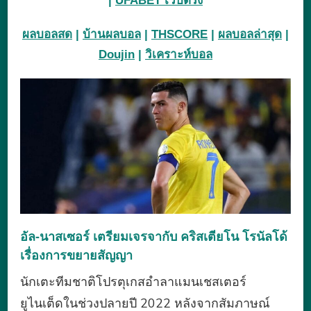
|
UFABET เว็บตรง
ผลบอลสด
|
บ้านผลบอล
|
THSCORE
|
ผลบอลล่าสุด
|
Doujin
|
วิเคราะห์บอล
อัล-นาสเซอร์ เตรียมเจรจากับ คริสเตียโน โรนัลโด้
เรื่องการขยายสัญญา
นักเตะทีมชาติโปรตุเกสอำลาแมนเชสเตอร์
ยูไนเต็ดในช่วงปลายปี 2022 หลังจากสัมภาษณ์