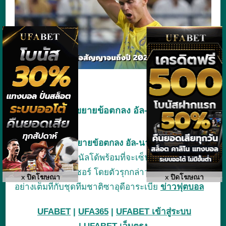
โรนัลโด้ เปิดให้ขยายข้อตกลง อัล-นาสเซอร์ ตาม
รายงานข่าว
โรนัลโด้ เปิดให้ขยายข้อตกลง อัล-นาสเซอร์
มีรายงาน
ว่า คริสเตียโน โรนัลโด้พร้อมที่จะเซ็นสัญญาขยาย
เวลากับอัล-นาสเซอร์ โดยตัวรุกกล่าวว่ามีความมุ่งมั่น
x ปิดโฆษณา
x ปิดโฆษณา
อย่างเต็มที่กับชุดทีมชาติซาอุดีอาระเบีย
ข่าวฟุตบอล
UFABET
|
UFA365
|
UFABET เข้าสู่ระบบ