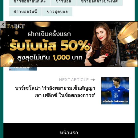
ข่าวซื้อขายนักเตะ
ข่าวบอล
ข่าวบอลต่างประเทศ
ข่าวบอลวันนี้
ข่าวฟุตบอล
X
PREVIOUS ARTICLE
เป๊ป ให้ความสนใจ โทนี่ โครส
NEXT ARTICLE
บาร์เซโลน่า 'กำลังพยายามเซ็นสัญญา
เจา เฟลิกซ์ ในข้อตกลงถาวร'
หน้าแรก