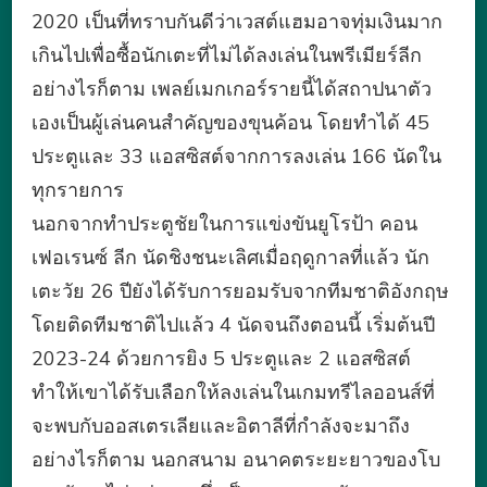
2020 เป็นที่ทราบกันดีว่าเวสต์แฮมอาจทุ่มเงินมาก
เกินไปเพื่อซื้อนักเตะที่ไม่ได้ลงเล่นในพรีเมียร์ลีก
อย่างไรก็ตาม เพลย์เมกเกอร์รายนี้ได้สถาปนาตัว
เองเป็นผู้เล่นคนสำคัญของขุนค้อน โดยทำได้ 45
ประตูและ 33 แอสซิสต์จากการลงเล่น 166 นัดใน
ทุกรายการ
นอกจากทำประตูชัยในการแข่งขันยูโรป้า คอน
เฟอเรนซ์ ลีก นัดชิงชนะเลิศเมื่อฤดูกาลที่แล้ว นัก
เตะวัย 26 ปียังได้รับการยอมรับจากทีมชาติอังกฤษ
โดยติดทีมชาติไปแล้ว 4 นัดจนถึงตอนนี้ เริ่มต้นปี
2023-24 ด้วยการยิง 5 ประตูและ 2 แอสซิสต์
ทำให้เขาได้รับเลือกให้ลงเล่นในเกมทรีไลออนส์ที่
จะพบกับออสเตรเลียและอิตาลีที่กำลังจะมาถึง
อย่างไรก็ตาม นอกสนาม อนาคตระยะยาวของโบ