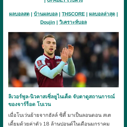
|
UFABET เว็บตรง
ผลบอลสด
|
บ้านผลบอล
|
THSCORE
|
ผลบอลล่าสุด
|
Doujin
|
วิเคราะห์บอล
ลิเวอร์พูล-นิวคาสเซิ่ลยูไนเต็ด จับตาดูสถานการณ์
ของจาร์ร็อด โบเวน
เมื่อโบเว่นย้ายจากฮัลล์ ซิตี้ มาเป็นลอนดอน สเต
เดี้ยมด้วยค่าตัว 18 ล้านปอนด์ในเดือนมกราคม