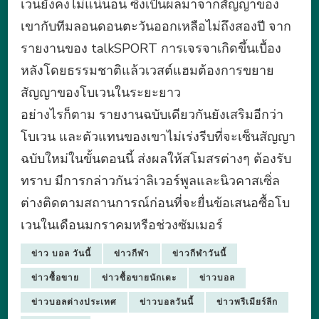
เวนยังคงไม่แน่นอน ซึ่งเป็นผลมาจากสัญญาของ
เขากับทีมลอนดอนตะวันออกเหลือไม่ถึงสองปี จาก
รายงานของ talkSPORT การเจรจาเกิดขึ้นเบื้อง
หลังโดยธรรมชาติแล้วเวสต์แฮมต้องการขยาย
สัญญาของโบเวนในระยะยาว
อย่างไรก็ตาม รายงานฉบับเดียวกันยังเสริมอีกว่า
โบเวน และตัวแทนของเขาไม่เร่งรีบที่จะเซ็นสัญญา
ฉบับใหม่ในขั้นตอนนี้ ส่งผลให้สโมสรต่างๆ ต้องรับ
ทราบ มีการกล่าวกันว่าลิเวอร์พูลและนิวคาสเซิ่ล
ต่างติดตามสถานการณ์ก่อนที่จะยื่นข้อเสนอซื้อโบ
เวนในเดือนมกราคมหรือช่วงซัมเมอร์
ข่าว บอล วันนี้
ข่าวกีฬา
ข่าวกีฬาวันนี้
ข่าวซื้อขาย
ข่าวซื้อขายนักเตะ
ข่าวบอล
ข่าวบอลต่างประเทศ
ข่าวบอลวันนี้
ข่าวพรีเมียร์ลีก