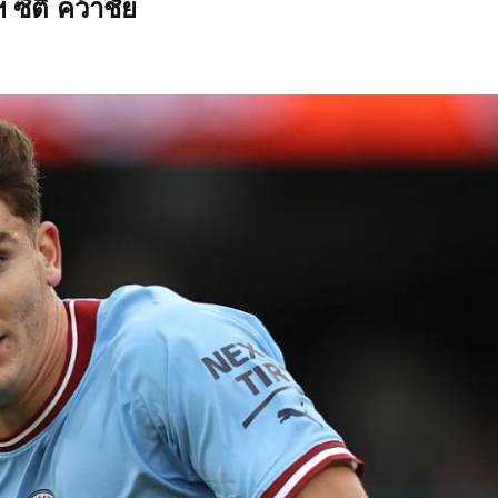
ซิตี้ คว้าชัย