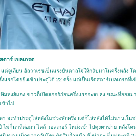
ดสตาร์ เบลเกรด
ต่จูเลียน อัลวาเรซเป็นแรงบันดาลใจให้กลับมาในครึ่งหลัง โดยโรด
รึ่งแรกโดยยิงเข้าประตูได้ 22 ครั้ง แต่เป็นเร้ดสตาร์เบลเกรดที
ีมหงส์แดง-ขาวก็เปิดสกอร์ก่อนครึ่งแรกจะจบลง ขณะที่ออสมา
เข้าไป
า จะทำประตูไล่หลังในช่วงพักครึ่ง แต่ก็ไล่หลังได้ไม่นาน,ในช่ว
ี ไม่กี่นาทีต่อมา ไคล์ วอลเกอร์ โหม่งเข้าไปตุงตาข่าย หลัง
รยิงของแบ็กขวากลับโดนตัดสินล้ำหน้า ซึ่งน่าจะเป็นประตูที่ 