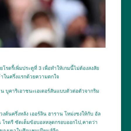
รี้เพิ่มประตูที่ 3 เพื่อทำให้เกมนี้ไม่ต้องสงสัย
่เข้าในครึ่งแรกด้วยความตกใจ
น บูคาริเอาชนะเอเดอร์สันแบบตัวต่อตัวจากริม
งต้นครึ่งหลัง เออร์ลิน ฮาราน โหม่งชงให้กับ อัล
โดน โรดรี ซัดเต็มข้อบอลหลุดกรอบออกไป,คาดว่า
2 ของเขาในศึกแชมเปียนส์ลีก