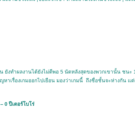
น ยังทำผลงานได้ยังไม่ดีพอ 5 นัดหลังสุดของพวกเขานั้น ชนะ 1
หาเรื่องเกมออกไปเยือน มองว่าเกมนี้ ถึงชื่อชั้นจะห่างกัน แต่เ
– 0 ปีเตอร์โบโร่