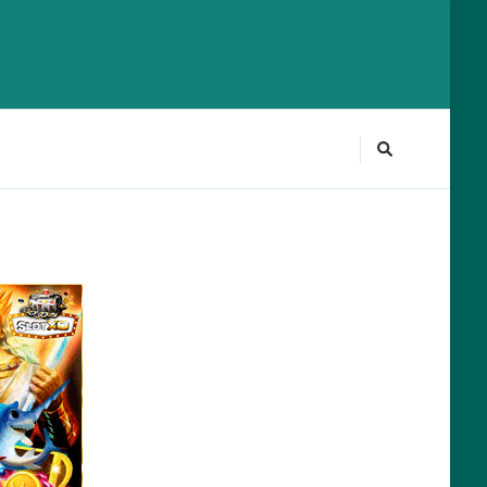
p สรุปผลบอลมื่อคืนทุกลีก