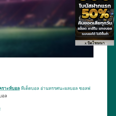
x ปิดโฆษณา
เคราะห์บอล
ทีเด็ดบอล อ่านทรรศนะผลบอล ซอลฟ
ดบอล
ง