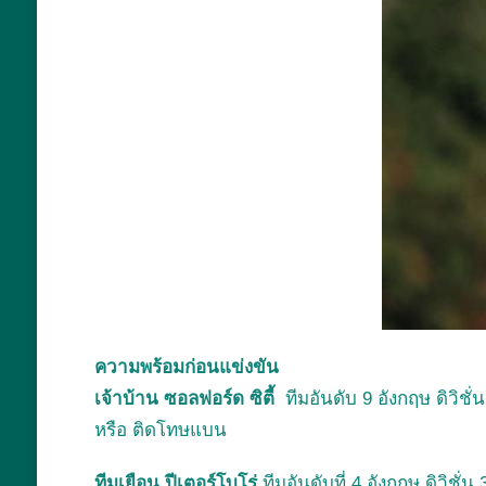
ความพร้อมก่อนแข่งขัน
เจ้าบ้าน ซอลฟอร์ด ซิตี้
ทีมอันดับ 9 อังกฤษ ดิวิช
หรือ ติดโทษแบน
ทีมเยือน ปีเตอร์โบโร่
ทีมอันดับที่ 4 อังกฤษ ดิวิช