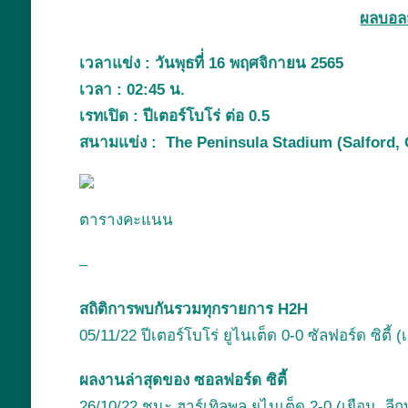
ผลบอล
เวลาแข่ง : วันพุธที่่ 16 พฤศจิกายน 2565
เวลา : 02:45 น.
เรทเปิด : ปีเตอร์โบโร่ ต่อ 0.5
สนามแข่ง : The Peninsula Stadium (Salford, 
ตารางคะแนน
–
สถิติการพบกันรวมทุกรายการ H2H
05/11/22 ปีเตอร์โบโร่ ยูไนเต็ด 0-0 ซัลฟอร์ด ซิตี้ (
ผลงานล่าสุดของ ซอลฟอร์ด ซิตี้
26/10/22 ชนะ ฮาร์เทิลพูล ยูไนเต็ด 2-0 (เยือน, ลีกท