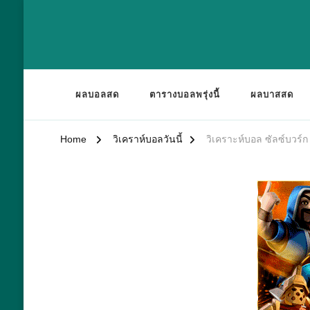
ดูผลบอล Thscore55 อัพเดตผล
ผลบอลสด THSCORE บ้านผลบอล 888 ดูผลบอลล่าสุด ผลบา
ผลบอลสด
ตารางบอลพรุ่งนี้
ผลบาสสด
Home
วิเคราห์บอลวันนี้
วิเคราะห์บอล ซัลซ์บวร์ก 