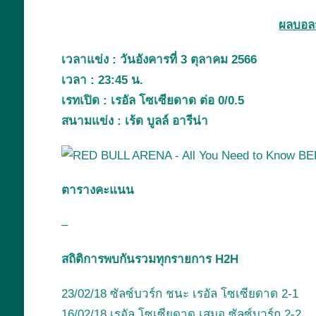
ผลบอล
เวลาแข่ง : วันอังคารที่ 3 ตุลาคม 2566
เวลา : 23:45 น.
เรทเปิด : เรอัล โซเซียดาด ต่อ 0/0.5
สนามแข่ง : เร้ด บูลล์ อารีน่า
ตารางคะแนน
–
สถิติการพบกันรวมทุกรายการ H2H
23/02/18 ซัลซ์บวร์ก ชนะ เรอัล โซเซียดาด 2-1
16/02/18 เรอัล โซเซียดาด เสมอ ซัลซ์บวร์ก 2-2