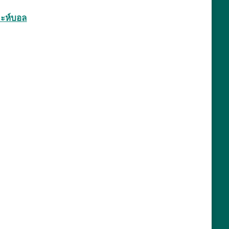
าะห์บอล