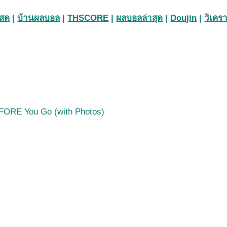
สด
|
บ้านผลบอล
|
THSCORE
|
ผลบอลล่าสุด
|
Doujin
|
วิเคร