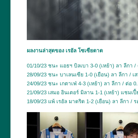
ผลงานล่าสุดของ เรอัล โซเซียดาด
01/10/23 ชนะ แอธฯ บิลเบา 3-0 (เหย้า) ลา ลีกา /
28/09/23 ชนะ บาเลนเซีย 1-0 (เยือน) ลา ลีกา / เ
24/09/23 ชนะ เกตาเฟ่ 4-3 (เหย้า) ลา ลีกา / ต่อ 0.
21/09/23 เสมอ อินเตอร์ มิลาน 1-1 (เหย้า) แชมเปี้
18/09/23 แพ้ เรอัล มาดริด 1-2 (เยือน) ลา ลีกา / ร