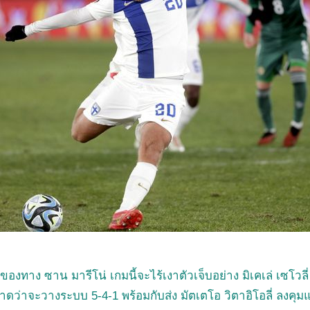
ของทาง ซาน มารีโน่ เกมนี้จะไร้เงาตัวเจ็บอย่าง มิเคเล่ เซโวลี่
คาดว่าจะวางระบบ 5-4-1 พร้อมกับส่ง มัตเตโอ วิตาอิโอลี่ ลงคุม