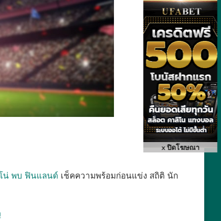
x ปิดโฆษณา
รีโน่ พบ ฟินแลนด์
เช็คความพร้อมก่อนแข่ง สถิติ นัก
ง