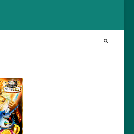
p สรุปผลบอลมื่อคืนทุกลีก