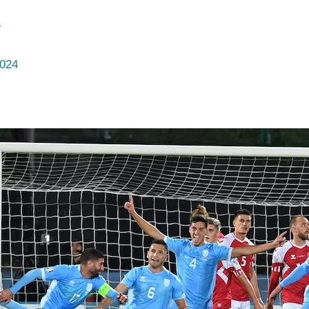
4
2024