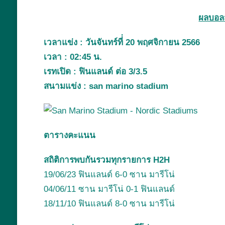
ผลบอล
เวลาแข่ง : วันจันทร์ที่่ 20 พฤศจิกายน 2566
เวลา : 02:45 น.
เรทเปิด : ฟินแลนด์ ต่อ 3/3.5
สนามแข่ง : san marino stadium
ตารางคะแนน
สถิติการพบกันรวมทุกรายการ H2H
19/06/23 ฟินแลนด์ 6-0 ซาน มารีโน่
04/06/11 ซาน มารีโน่ 0-1 ฟินแลนด์
18/11/10 ฟินแลนด์ 8-0 ซาน มารีโน่