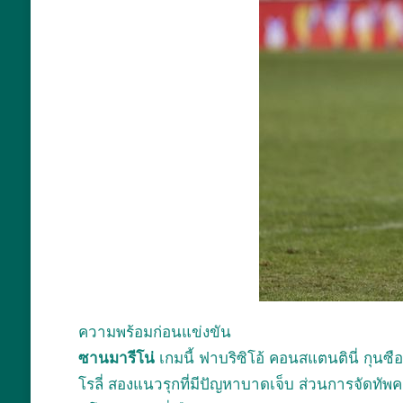
ความพร้อมก่อนแข่งขัน
ซานมารีโน่
เกมนี้ ฟาบริซิโอ้ คอนสแตนตินี่ กุนซือ
โรลี่ สองแนวรุกที่มีปัญหาบาดเจ็บ ส่วนการจัดทัพ