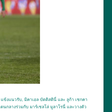
 แข้งแนวรับ, มิคาเอล บัตติสตินี่ และ ลูก้า เชกคา
แดนกลางร่วมกับ มาร์เชลโล่ มูลาโรนี่ และวางตัว