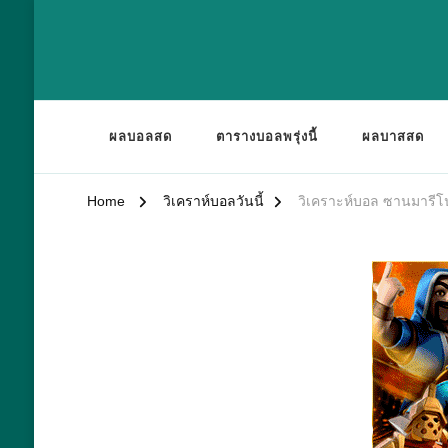
ดูผลบอล Thscore55 อัพเดตผล
ผลบอลสด THSCORE บ้านผลบอล 888 ดูผลบอลล่าสุด ผลบา
ผลบอลสด
ตารางบอลพรุ่งนี้
ผลบาสสด
Home
วิเคราห์บอลวันนี้
วิเคราะห์บอล ซานมารีโน