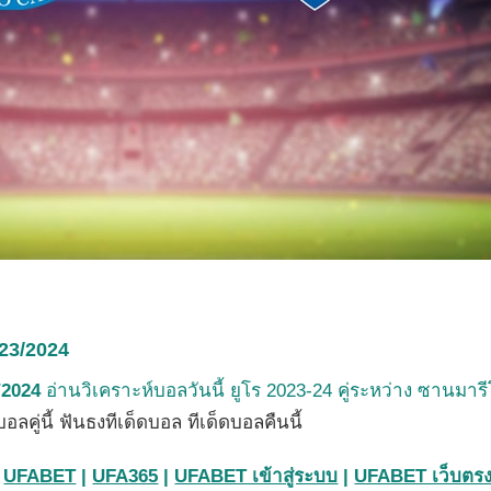
023/2024
3/2024
อ่านวิเคราะห์บอลวันนี้ ยูโร 2023-24 คู่ระหว่าง ซานมา
คู่นี้ ฟันธงทีเด็ดบอล ทีเด็ดบอลคืนนี้
UFABET
|
UFA365
|
UFABET เข้าสู่ระบบ
|
UFABET เว็บตร