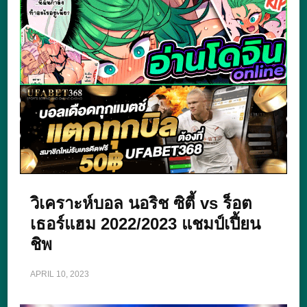
วิเคราะห์บอล นอริช ซิตี้ vs ร็อต
เธอร์แฮม 2022/2023 แชมป์เปี้ยน
ชิพ
APRIL 10, 2023