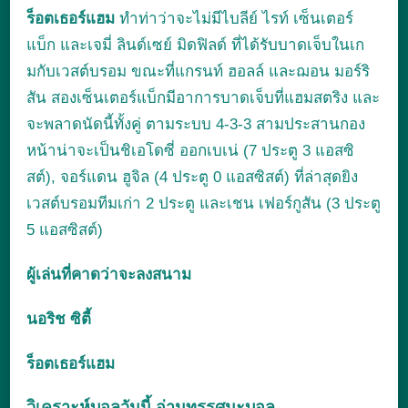
ร็อตเธอร์แฮม
ทำท่าว่าจะไม่มีไบลีย์ ไรท์ เซ็นเตอร์
แบ็ก และเจมี่ ลินด์เซย์ มิดฟิลด์ ที่ได้รับบาดเจ็บในเก
มกับเวสต์บรอม ขณะที่แกรนท์ ฮอลล์ และฌอน มอร์ริ
สัน สองเซ็นเตอร์แบ็กมีอาการบาดเจ็บที่แฮมสตริง และ
จะพลาดนัดนี้ทั้งคู่ ตามระบบ 4-3-3 สามประสานกอง
หน้าน่าจะเป็นชิเอโดซี่ ออกเบเน่ (7 ประตู 3 แอสซิ
สต์), จอร์แดน ฮูจิล (4 ประตู 0 แอสซิสต์) ที่ล่าสุดยิง
เวสต์บรอมทีมเก่า 2 ประตู และเชน เฟอร์กูสัน (3 ประตู
5 แอสซิสต์)
ผู้เล่นที่คาดว่าจะลงสนาม
นอริช ซิตี้
ร็อตเธอร์แฮม
วิเคราะห์บอลวันนี้ อ่านทรรศนะบอล