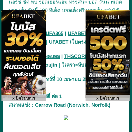
นอริช ซิตี้ พบ ร็อตเธอร์แฮม ทรรศนะ บอล วันนี้ ทีเด็ด
บอล เต็ง วันนี้ 100 ทีเด็ด บอลเต็งฟรี บอลเต็ง ถล่มโต๊ะ
ทีเด็ด บอล คืนนี้
UFABET
|
UFA365
|
UFABET เข้าสู่ระบบ
|
UFABET เว็บตรง
ผลบอลสด
|
บ้านผลบอล
|
THSCORE
|
ผลบอลล่าสุด
|
Doujin
|
วิเคราะห์บอล
เวลาแข่ง : วันจันทร์ที่่ 10 เมษายน 2566
เวลา : 21:00 น.
เรทเปิด : นอริช ซิตี้ ต่อ 1
x ปิดโฆษณา
x ปิดโฆษณา
สนามแข่ง : Carrow Road (Norwich, Norfolk)