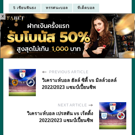
5 เซียนฟันธง
ทรรศนะบอล
ทีเด็ดบอล
X
ทีเด็ดบอลวันนี้ฟันธง
ทีเด็ดบอลเต็ง
ทีเด็ดบ้านบอล
ทีเด็ดฟุตบอล
ทีเด็ดล้มโต๊ะ
วิเคราะห์บอลคืนนี้
เซียนสเต็ป
PREVIOUS ARTICLE
วิเคราะห์บอล ฮัลล์ ซิตี้ vs มิลล์วอลล์
2022/2023 แชมป์เปี้ยนชิพ
NEXT ARTICLE
วิเคราะห์บอล เปรสตัน vs เร้ดดิ้ง
2022/2023 แชมป์เปี้ยนชิพ