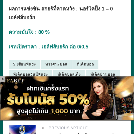
ผลการแข่งขัน สกอร์ที่คาดหวัง : นอร์โคปิ้ง
1
– 0
เอล์ฟส์บอร์ก
ความมั่นใจ : 80 %
เรทเปิดราคา : เอล์ฟส์บอร์ก ต่อ 0/0.5
5 เซียนฟันธง
ทรรศนะบอล
ทีเด็ดบอล
ทีเด็ดบอลวันนี้ฟันธง
ทีเด็ดบอลเต็ง
ทีเด็ดบ้านบอล
X
ทีเด็ดฟุตบอล
ทีเด็ดล้มโต๊ะ
วิเคราะห์บอลคืนนี้
เซียนสเต็ป
PREVIOUS ARTICLE