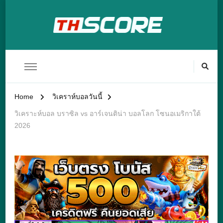
ดูผลบอล Thscore55 อัพเดตผลบอล
ผลบอลสด THSCORE บ้านผลบอล 888 ดูผลบอลล่าสุด ผลบาสสด
thscore mobi เรตบอล
ล่าสุด ดูผลบอล ผลบาส Thscorevip
สรุปผลบอลมื่อคืนทุกลีก
Home
วิเคราห์บอลวันนี้
วิเคราะห์บอล บราซิล vs อาร์เจนติน่า บอลโลก โซนอเมริกาใต้
2026