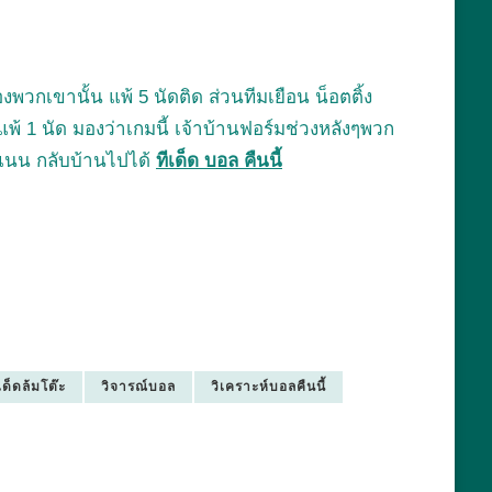
องพวกเขานั้น
แพ้ 5 นัดติด
ส่วนทีมเยือน น็อตติ้ง
แพ้ 1 นัด
มองว่าเกมนี้ เจ้าบ้านฟอร์มช่วงหลังๆพวก
คะแนน กลับบ้านไปได้
ทีเด็ด บอล คืนนี้
เด็ดล้มโต๊ะ
วิจารณ์บอล
วิเคราะห์บอลคืนนี้