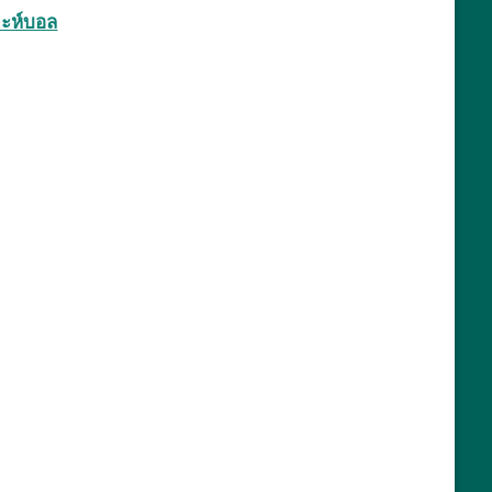
าะห์บอล