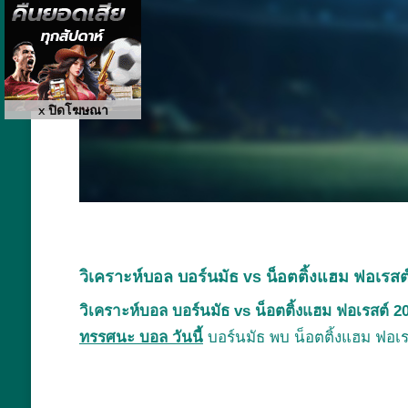
x ปิดโฆษณา
วิเคราะห์บอล บอร์นมัธ vs น็อตติ้งแฮม ฟอเรสต์
วิเคราะห์บอล บอร์นมัธ vs น็อตติ้งแฮม ฟอเรสต์ 20
ทรรศนะ บอล วันนี้
บอร์นมัธ พบ น็อตติ้งแฮม ฟอเ