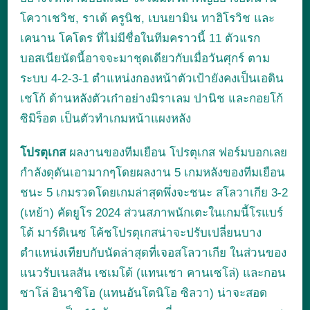
โควาเชวิช, ราเด้ ครูนิช, เบนยามิน ทาฮิโรวิช และ
เคนาน โคโดร ที่ไม่มีชื่อในทีมคราวนี้ 11 ตัวแรก
บอสเนียนัดนี้อาจจะมาชุดเดียวกับเมื่อวันศุกร์ ตาม
ระบบ 4-2-3-1 ตำแหน่งกองหน้าตัวเป้ายังคงเป็นเอดิน
เชโก้ ด้านหลังตัวเก๋าอย่างมิราเลม ปานิช และกอยโก้
ซิมิร็อต เป็นตัวทำเกมหน้าแผงหลัง
โปรตุเกส
ผลงานของทีมเยือน โปรตุเกส ฟอร์มบอกเลย
กำลังดุดันเอามากๆโดยผลงาน 5 เกมหลังของทีมเยือน
ชนะ 5 เกมรวดโดยเกมล่าสุดพึ่งจะชนะ สโลวาเกีย 3-2
(เหย้า) คัดยูโร 2024 ส่วนสภาพนักเตะในเกมนี้โรแบร์
โต้ มาร์ติเนซ โค้ชโปรตุเกสน่าจะปรับเปลี่ยนบาง
ตำแหน่งเทียบกับนัดล่าสุดที่เจอสโลวาเกีย ในส่วนของ
แนวรับเนลสัน เซเมโด้ (แทนเชา คานเซโล่) และกอน
ซาโล่ อินาซิโอ (แทนอันโตนิโอ ซิลวา) น่าจะสอด