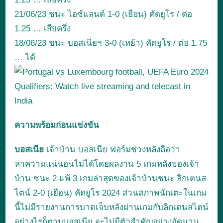
21/06/23 ชนะ ไอซ์แลนด์ 1-0 (เยือน) คัดยูโร / ต่อ
1.25 … เสียครึ่ง
18/06/23 ชนะ บอสเนียฯ 3-0 (เหย้า) คัดยูโร / ต่อ 1.75
… ได้
ความพร้อมก่อนแข่งขัน
บอสเนีย
เจ้าบ้าน บอสเนีย ฟอร์มช่วงหลังถือว่า
หาความแน่นอนไม่ได้โดยผลงาน 5 เกมหลังของเจ้า
บ้าน ชนะ 2 แพ้ 3 เกมล่าสุดของเจ้าบ้านชนะ ลิกเตนส
ไตน์ 2-0 (เยือน) คัดยูโร 2024 ส่วนสภาพนักเตะในเกม
นี้ไม่มีรายงานการบาดเจ็บหลังผ่านเกมกับลิกเตนสไตน์
อย่างไรก็ตามบอสเนีย จะไม่มีตัวสำคัญอย่างอัดนาน