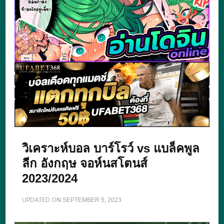
วิเคราะห์บอล บาร์โรว์ vs แบล็คพูล
ลีก อังกฤษ จอห์นสโตนส์
2023/2024
UPDATED ON
SEPTEMBER 5, 2023