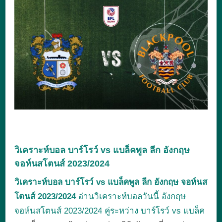
วิเคราะห์บอล บาร์โรว์ vs แบล็คพูล ลีก อังกฤษ
จอห์นสโตนส์ 2023/2024
วิเคราะห์บอล บาร์โรว์ vs แบล็คพูล ลีก อังกฤษ จอห์นส
โตนส์ 2023/2024
อ่านวิเคราะห์บอลวันนี้ อังกฤษ
จอห์นสโตนส์ 2023/2024 คู่ระหว่าง บาร์โรว์ vs แบล็ค