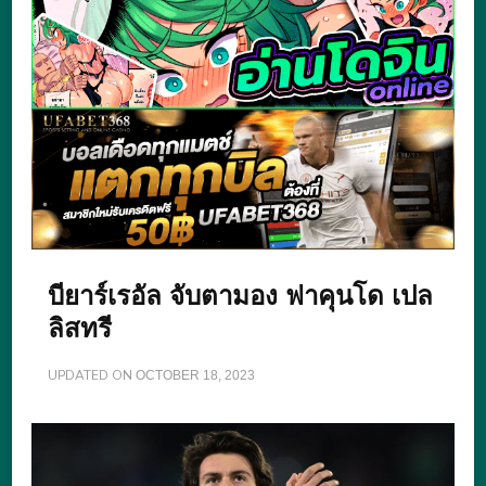
บียาร์เรอัล จับตามอง ฟาคุนโด เปล
ลิสทรี
UPDATED ON
OCTOBER 18, 2023