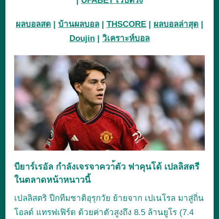
|
UFABET เว็บตรง
ผลบอลสด
|
บ้านผลบอล
|
THSCORE
|
ผลบอลล่าสุด
|
Doujin
|
วิเคราะห์บอล
บียาร์เรอัล กำลังเจรจาควา้ตัว ฟาคุนโด้ เปลลิสตรี
ในตลาดหน้าหนาวนี้
เปลลิสตริ ปีกทีมชาติอุรุกวัย ย้ายจาก เปเนโรล มาสู่ถิ่น
โอลด์ แทรฟเฟิร์ด ด้วยค่าตัวสูงถึง 8.5 ล้านยูโร (7.4