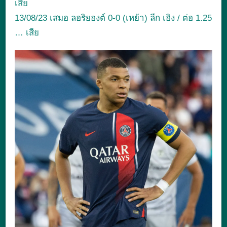
เสีย
13/08/23 เสมอ ลอริยองต์ 0-0 (เหย้า) ลีก เอิง / ต่อ 1.25
… เสีย