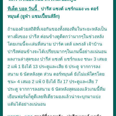
ทีเด็ด บอล วันนี้้
ปารีส แซงต์ แชร์กแมง vs ดอร์
ทมุนด์ (ยูฟ่า แชมเปี้ยนส์ลีก)
ถ้ามองด้วยสถิติที่เจอกันของทั้งสองทีมในระยะหลังเป็น
ทางฝั่งของ ปารีส ค่อนข้างดูดีดกว่ามากๆในช่วงหลัง
โดยเกมนี้จะเล่นที่สนาม ปาร์ค เดส์ แพรงส์ เจ้าบ้าน
ปารีสค่อนข้างจะได้เปรียบมากๆในเกมนี้อย่างแน่นอน
ผลงานล่าสุดของ ปารีส แซงต์ แชร์กแมง ชนะ 3 เสมอ
2 แพ้ 1 ยิงได้ 13 ประตูและเสีย 6 ประตู จากการลง
สนาม 6 นัดหลังสุด ส่วน ดอร์ทมุนด์ ยังไม่แพ้ใครโดย
ชนะ 4 เสมอ 2 แพ้ 0 ยิงได้ ถึง 17 ประตูและเสีย 7
ประตู จากการลงสนาม 6 นัดหลังสุดมองแล้วเกมนี้ทีม
เยือนฟอร์มก็ดูดีเลยทีเดียวมองแล้วน่าจะบุกมาแบ่ง
แต้มได้อย่างแน่นอน