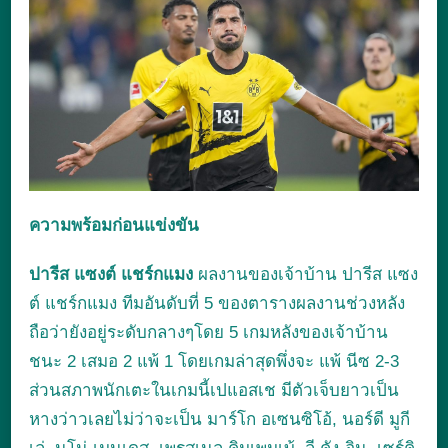
ความพร้อมก่อนแข่งขัน
ปารีส แซงต์ แชร์กแมง
ผลงานของเจ้าบ้าน ปารีส แซง
ต์ แชร์กแมง ทีมอันดับที่ 5 ของตารางผลงานช่วงหลัง
ถือว่ายังอยู่ระดับกลางๆโดย 5 เกมหลังของเจ้าบ้าน
ชนะ 2 เสมอ 2 แพ้ 1 โดยเกมล่าสุดพึ่งจะ แพ้ นีซ 2-3
ส่วนสภาพนักเตะในเกมนี้เปแอสเช มีตัวเจ็บยาวเป็น
หางว่าวเลยไม่ว่าจะเป็น มาร์โก อเซนซิโอ้, นอร์ดี มูกี