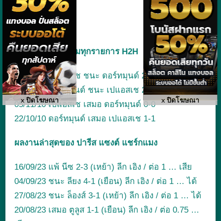
ตารางคะแนน
–
สถิติการพบกันรวมทุกรายการ H2H
12/03/20 เปแอสเช ชนะ ดอร์ทมุนด์ 2-0
19/02/20 ดอร์ทมุนด์ ชนะ เปแอสเช 2-1
x ปิดโฆษณา
x ปิดโฆษณา
05/11/10 เปแอสเช เสมอ ดอร์ทมุนด์ 0-0
22/10/10 ดอร์ทมุนด์ เสมอ เปแอสเช 1-1
ผลงานล่าสุดของ ปารีส แซงต์ แชร์กแมง
16/09/23 แพ้ นีซ 2-3 (เหย้า) ลีก เอิง / ต่อ 1 … เสีย
04/09/23 ชนะ ลียง 4-1 (เยือน) ลีก เอิง / ต่อ 1 … ได้
27/08/23 ชนะ ล็องส์ 3-1 (เหย้า) ลีก เอิง / ต่อ 1 … ได้
20/08/23 เสมอ ตูลูส 1-1 (เยือน) ลีก เอิง / ต่อ 0.75 …