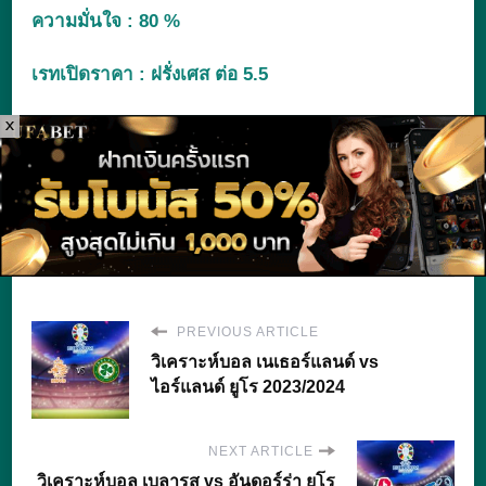
ความมั่นใจ : 80 %
เรทเปิดราคา : ฝรั่งเศส ต่อ 5.5
X
ทีเด็ดบอล
ทีเด็ดบอลวันนี้ฟันธง
ทีเด็ดบอลเต็ง
ทีเด็ดบ้านบอล
ทีเด็ดฟุตบอล
ทีเด็ดล้มโต๊ะ
วิเคราะห์บอลคืนนี้
เซียนสเต็ป
PREVIOUS ARTICLE
วิเคราะห์บอล เนเธอร์แลนด์ vs
ไอร์แลนด์ ยูโร 2023/2024
NEXT ARTICLE
วิเคราะห์บอล เบลารุส vs อันดอร์ร่า ยูโร