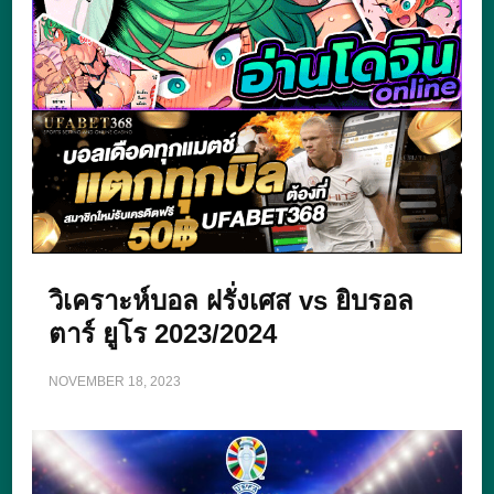
วิเคราะห์บอล ฝรั่งเศส vs ยิบรอล
ตาร์ ยูโร 2023/2024
NOVEMBER 18, 2023