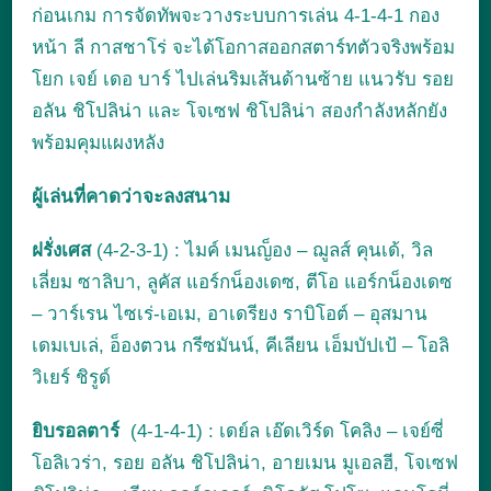
ก่อนเกม การจัดทัพจะวางระบบการเล่น 4-1-4-1 กอง
หน้า ลี กาสชาโร่ จะได้โอกาสออกสตาร์ทตัวจริงพร้อม
โยก เจย์ เดอ บาร์ ไปเล่นริมเส้นด้านซ้าย แนวรับ รอย
อลัน ชิโปลิน่า และ โจเซฟ ชิโปลิน่า สองกำลังหลักยัง
พร้อมคุมแผงหลัง
ผู้เล่นที่คาดว่าจะลงสนาม
ฝรั่งเศส
(4-2-3-1) : ไมค์ เมนญ็อง – ฌูลส์ คุนเด้, วิล
เลี่ยม ซาลิบา, ลูคัส แอร์กน็องเดซ, ตีโอ แอร์กน็องเดซ
– วาร์เรน ไซเร่-เอเม, อาเดรียง ราบิโอต์ – อุสมาน
เดมเบเล่, อ็องตวน กรีซมันน์, คีเลียน เอ็มบัปเป้ – โอลิ
วิเยร์ ชิรูด์
ยิบรอลตาร์
(4-1-4-1) : เดย์ล เอ๊ดเวิร์ด โคลิง – เจย์ซี่
โอลิเวร่า, รอย อลัน ชิโปลิน่า, อายเมน มูเอลฮี, โจเซฟ