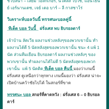
ชิโปลิน่า – เลียม วอล์กเกอร์, นิโคลัส โปโซ, แอนโธนี่
ย์ เอร์นานเดซ, เจย์ เดอ บาร์ – ลี กาสชาโร่
วิเคราะห์บอลวันนี้ ทรรศนะบอลคู่นี้
ทีเด็ด บอล วันนี้้
ฝรั่งเศส พบ ยิบรอลตาร์
เจ้าบ้าน ลัตเวีย ผลงานช่วงหลังๆของพวกเขานั้น ทำ
ผลงานได้ดี 5 นัดหลังสุดของพวกเขานั้น ชนะ 4 แพ้ 1
นัด
ส่วนทีมเยือน ยิบรอลตาร์
ผลงานช่วงหลังๆ ของ
พวกเขานั้น ทำผลงานได้ไม่ดี 5 นัดหลังสุดของพวก
เขานั้น แพ้ 5
นัดติด
ทีเด็ด บอล คืนนี้
มองว่าเกมนี้
ฝรั่งเศส ดูเหนือกว่าทุกทาง เกมนี้มองว่า ฝรั่งเศส น่าจะ
เปิดบ้านคว้าชัยไปได้ ในสกอร์ที่ขาด
ทรรศนะ บอล
สกอร์ที่คาดหวัง : ฝรั่งเศส 6 – 0 ยิบรอล
ตาร์