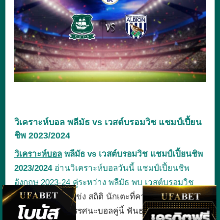
วิเคราะห์บอล พลีมัธ vs เวสต์บรอมวิช แชมป์เปี้ยน
ชิพ 2023/2024
วิเคราะห์บอล
พลีมัธ vs เวสต์บรอมวิช แชมป์เปี้ยนชิพ
2023/2024
อ่านวิเคราะห์บอลวันนี้ แชมป์เปี้ยนชิพ
อังกฤษ 2023-24 คู่ระหว่าง พลีมัธ พบ เวสต์บรอมวิช
ความพร้อมก่อนแข่ง สถิติ นักเตะที่คาดว่าจะลงสนาม
ผลบอลสด
อ่านทรรศนะบอลคู่นี้ ฟันธงทีเด็ดบอล ทีเด็ด