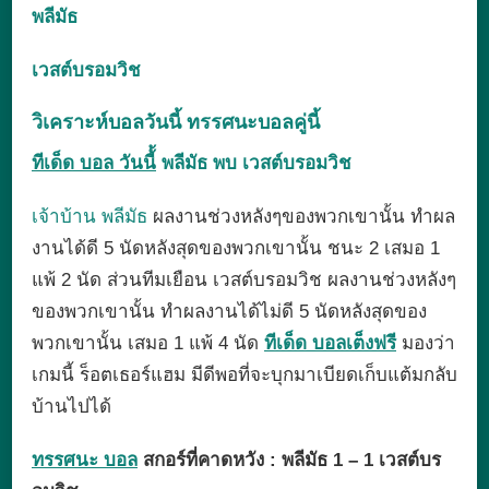
พลีมัธ
เวสต์บรอมวิช
วิเคราะห์บอลวันนี้ ทรรศนะบอลคู่นี้
ทีเด็ด บอล วันนี้้
พลีมัธ
พบ เวสต์บรอมวิช
เจ้าบ้าน
พลีมัธ
ผลงานช่วงหลังๆของพวกเขานั้น ทำผล
งานได้ดี 5 นัดหลังสุดของพวกเขานั้น ชนะ 2 เสมอ 1
แพ้ 2
นัด
ส่วนทีมเยือน เวสต์บรอมวิช
ผลงานช่วงหลังๆ
ของพวกเขานั้น ทำผลงานได้ไม่ดี 5 นัดหลังสุดของ
พวกเขานั้น เสมอ 1 แพ้ 4
นัด
ทีเด็ด บอลเต็งฟรี
มองว่า
เกมนี้ ร็อตเธอร์แฮม มีดีพอที่จะบุกมาเบียดเก็บแต้มกลับ
บ้านไปได้
ทรรศนะ บอล
สกอร์ที่คาดหวัง :
พลีมัธ
1 – 1 เวสต์บร