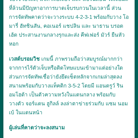
ที่ล้วนมีปัญหาอาการบาดเจ็บรบกวนในเวลานี้ ส่วน
การจัดทัพคาดว่าจะวางระบบ 4-2-3-1 พร้อมกับวาง โอ
มารี่ ฮัทชินสัน, คอเนอร์ แชปลิน และ นาธาน บรอด
เฮ้ด ประสานงานกลางรุกและส่ง คีฟเฟอร์ มัวร์ ยืนหัว
หอก
เวสต์บรอมวิช
เกมนี้ ภาพรวมถือว่าสมบูรณ์มากกว่า
จากการไร้ตัวเจ็บหรือติดโทษแบนเข้ามาแต่อย่างใด
ส่วนการจัดทัพเชื่อว่ายังยึดเซ็ตหลักจากเกมล่าสุดลง
สนามพร้อมกับวางแท็คติก 3-5-2 โดยมี แอนดรูว์ ริน
อมโฮต้า เป็นตัวความหวังในแดนกลาง พร้อมกับ
วางตัว จอร์แดน ฮูกิลล์ ลงล่าตาข่ายร่วมกับ แซม นอม
เบ้ ในแดนหน้า
ผู้เล่นที่คาดว่าจะลงสนาม