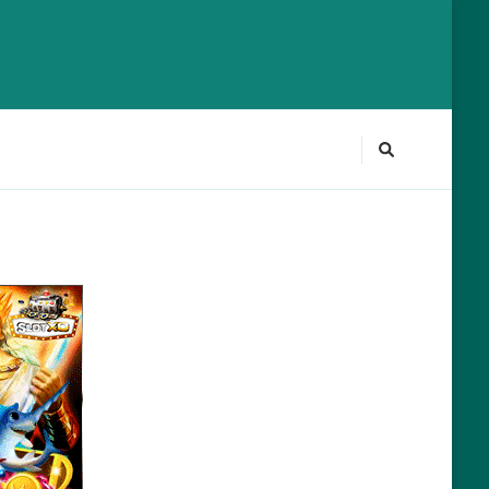
p สรุปผลบอลมื่อคืนทุกลีก