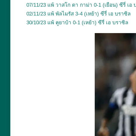
07/11/23 แพ้ วาสโก ดา กาม่า 0-1 (เยือน) ซีรี่ เอ 
02/11/23 แพ้ พัลไมรัส 3-4 (เหย้า) ซีรี่ เอ บราซิล
30/10/23 แพ้ คูยาบ้า 0-1 (เหย้า) ซีรี่ เอ บราซิล