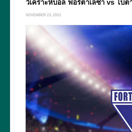
วิเคราะห์บอล ฟอร์ตาเลซ่า vs โบตา
NOVEMBER 23, 2023