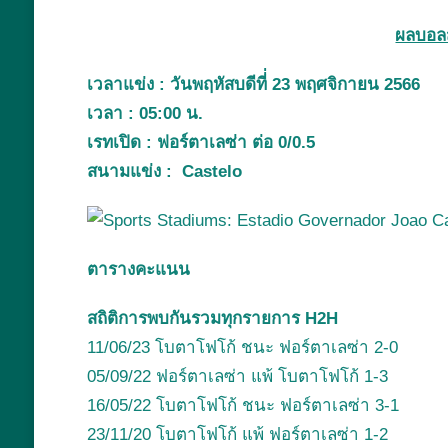
ผลบอล
เวลาแข่ง : วันพฤหัสบดีที่่ 23 พฤศจิกายน 2566
เวลา : 05:00 น.
เรทเปิด : ฟอร์ตาเลซ่า ต่อ 0/0.5
สนามแข่ง : Castelo
ตารางคะแนน
สถิติการพบกันรวมทุกรายการ H2H
11/06/23 โบตาโฟโก้ ชนะ ฟอร์ตาเลซ่า 2-0
05/09/22 ฟอร์ตาเลซ่า แพ้ โบตาโฟโก้ 1-3
16/05/22 โบตาโฟโก้ ชนะ ฟอร์ตาเลซ่า 3-1
23/11/20 โบตาโฟโก้ แพ้ ฟอร์ตาเลซ่า 1-2