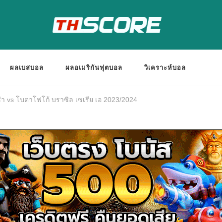
บอลล่าสุด ดูผลบอล ผลบาส Thscorevi
สสด thscore mobi เรตบอล
ผลเบสบอล
ผลอเมริกันฟุตบอล
วิเคราะห์บอล
่า vs โบตาโฟโก้ บราซิล เซเรีย เอ 2023/2024