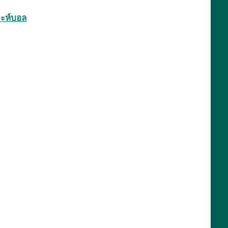
าะห์บอล