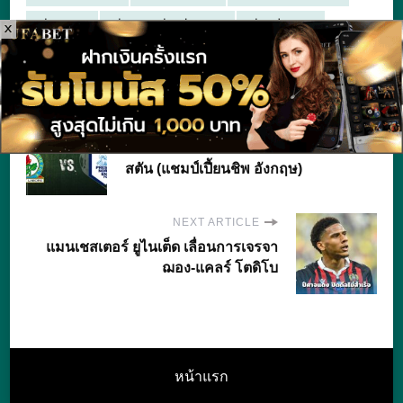
ข่าวบอล
ข่าวบอลต่างประเทศ
ข่าวฟุตบอล
X
PREVIOUS ARTICLE
วิเคราะห์บอล แบล็คเบิร์น โรเวอร์ vs เปร
สตัน (แชมป์เปี้ยนชิพ อังกฤษ)
NEXT ARTICLE
แมนเชสเตอร์ ยูไนเต็ด เลื่อนการเจรจา
ฌอง-แคลร์ โตดิโบ
หน้าแรก