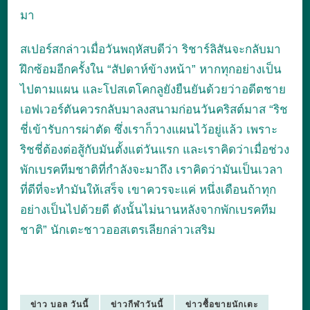
มา
สเปอร์สกล่าวเมื่อวันพฤหัสบดีว่า ริชาร์ลิสันจะกลับมา
ฝึกซ้อมอีกครั้งใน “สัปดาห์ข้างหน้า” หากทุกอย่างเป็น
ไปตามแผน และโปสเตโคกลูยังยืนยันด้วยว่าอดีตชาย
เอฟเวอร์ตันควรกลับมาลงสนามก่อนวันคริสต์มาส “ริช
ชี่เข้ารับการผ่าตัด ซึ่งเราก็วางแผนไว้อยู่แล้ว เพราะ
ริชชี่ต้องต่อสู้กับมันตั้งแต่วันแรก และเราคิดว่าเมื่อช่วง
พักเบรคทีมชาติที่กำลังจะมาถึง เราคิดว่ามันเป็นเวลา
ที่ดีที่จะทำมันให้เสร็จ เขาควรจะแค่ หนึ่งเดือนถ้าทุก
อย่างเป็นไปด้วยดี ดังนั้นไม่นานหลังจากพักเบรคทีม
ชาติ” นักเตะชาวออสเตรเลียกล่าวเสริม
ข่าว บอล วันนี้
ข่าวกีฬาวันนี้
ข่าวซื้อขายนักเตะ