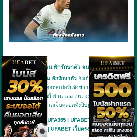
มิกกี้ ฟาน เดอ เวน
พักรักษาตัว จนถึงปี
2024
มิกกี้ ฟาน เดอ เวน
พักรักษาตัว
อังเก้ โปสเตโคกลูผู้จัด
การทีมท็อตแน่ม ฮ็อทสเปอร์แจ้งข่าวร้ายว่าเจมส์
แมดดิสัน และ มิคกี้ ฟาน เดอ เวน จะต้องพักรักษาตัว
เนื่องจากอาการบาดเจ็บตลอดทั้งปีปฏิทิน
ข่าวฟุตบอล
UFABET
|
UFA365
|
UFABET เข้าสู่ระบบ
|
UFABET เว็บตรง