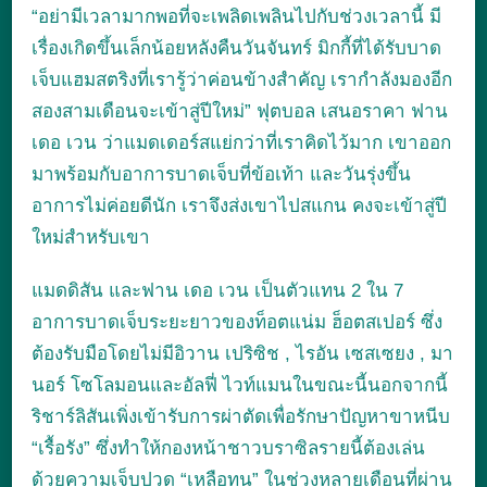
“อย่ามีเวลามากพอที่จะเพลิดเพลินไปกับช่วงเวลานี้ มี
เรื่องเกิดขึ้นเล็กน้อยหลังคืนวันจันทร์ มิกกี้ที่ได้รับบาด
เจ็บแฮมสตริงที่เรารู้ว่าค่อนข้างสำคัญ เรากำลังมองอีก
สองสามเดือนจะเข้าสู่ปีใหม่” ฟุตบอล เสนอราคา ฟาน
เดอ เวน ว่าแมดเดอร์สแย่กว่าที่เราคิดไว้มาก เขาออก
มาพร้อมกับอาการบาดเจ็บที่ข้อเท้า และวันรุ่งขึ้น
อาการไม่ค่อยดีนัก เราจึงส่งเขาไปสแกน คงจะเข้าสู่ปี
ใหม่สำหรับเขา
แมดดิสัน และฟาน เดอ เวน เป็นตัวแทน 2 ใน 7
อาการบาดเจ็บระยะยาวของท็อตแน่ม ฮ็อตสเปอร์ ซึ่ง
ต้องรับมือโดยไม่มีอิวาน เปริซิช , ไรอัน เซสเซยง , มา
นอร์ โซโลมอนและอัลฟี่ ไวท์แมนในขณะนี้นอกจากนี้
ริชาร์ลิสันเพิ่งเข้ารับการผ่าตัดเพื่อรักษาปัญหาขาหนีบ
“เรื้อรัง” ซึ่งทำให้กองหน้าชาวบราซิลรายนี้ต้องเล่น
ด้วยความเจ็บปวด “เหลือทน” ในช่วงหลายเดือนที่ผ่าน