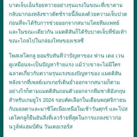
บาดเจ็บเอ็นร้อยหวายอย่างรุนแรงในขณะที่เขาตาม
กลับมากองหลังชาวดัตช์รายนี้ล้มลงด้วยความเจ็บปวด
ก่อนที่จะได้รับการช่วยออกจากสนามโดยทีมแพทย์
และในขณะเดียวกัน แมดดิสันก็ได้รับบาดเจ็บที่ข้อเท้า
ขณะไถลไปในกล่องโทษของเชลซี
โพสเทโคกลู ยอมรับทันทีว่าปัญหาของ ฟาน เดอ เวน
ดูเหมือนจะเป็นปัญหาร้ายแรง แม้ว่าเขาจะไม่มีใคร
ฉลาดเกี่ยวกับความรุนแรงของปัญหาของ แมดดิสัน
หลังจากที่เพลย์เมกเกอร์เดินย่ำออกจากสนามก็ตาม
อย่างไรก็ตามแมดดิสันถอนตัวออกจากทีมชาติอังกฤษ
สำหรับเกมยูโร 2024 รอบคัดเลือกในเดือนพฤศจิกายน
กับมอลตาและมาซิโดเนียเหนือในเช้าวันศุกร์ และโปส
เตโคกลูก็ยืนยันสิ่งที่เลวร้ายที่สุดในการแถลงข่าวก่อ
นวูล์ฟแฮมป์ตัน วันเดอเรอร์ส