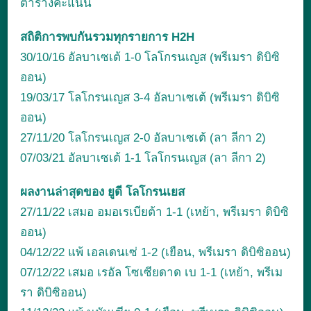
ตารางคะแนน
สถิติการพบกันรวมทุกรายการ H2H
30/10/16 อัลบาเซเต้ 1-0 โลโกรนเญส (พรีเมรา ดิบิซิ
ออน)
19/03/17 โลโกรนเญส 3-4 อัลบาเซเต้ (พรีเมรา ดิบิซิ
ออน)
27/11/20 โลโกรนเญส 2-0 อัลบาเซเต้ (ลา ลีกา 2)
07/03/21 อัลบาเซเต้ 1-1 โลโกรนเญส (ลา ลีกา 2)
ผลงานล่าสุดของ ยูดี โลโกรนเยส
27/11/22 เสมอ อมอเรเบียต้า 1-1 (เหย้า, พรีเมรา ดิบิซิ
ออน)
04/12/22 แพ้ เอลเดนเซ่ 1-2 (เยือน, พรีเมรา ดิบิซิออน)
07/12/22 เสมอ เรอัล โซเซียดาด เบ 1-1 (เหย้า, พรีเม
รา ดิบิซิออน)