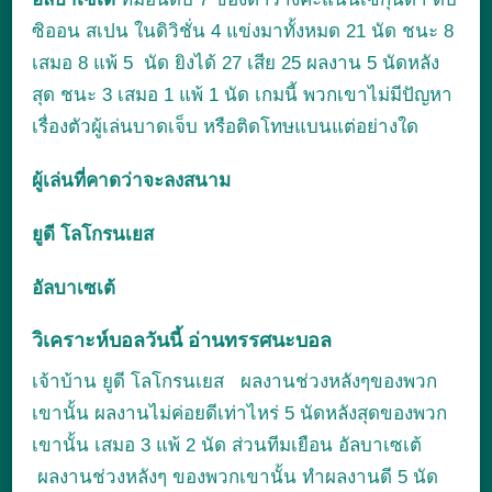
ซิออน สเปน ในดิวิชั่น 4
แข่งมาทั้งหมด 21 นัด ชนะ 8
เสมอ 8 แพ้ 5 นัด ยิงได้ 27 เสีย 25 ผลงาน 5 นัดหลัง
สุด ชนะ 3 เสมอ 1 แพ้ 1 นัด เกมนี้
พวกเขาไม่มีปัญหา
เรื่องตัวผู้เล่นบาดเจ็บ หรือติดโทษแบนแต่อย่างใด
ผู้เล่นที่คาดว่าจะลงสนาม
ยูดี โลโกรนเยส
อัลบาเซเต้
วิเคราะห์บอลวันนี้ อ่านทรรศนะบอล
เจ้าบ้าน ยูดี โลโกรนเยส ผลงานช่วงหลังๆของพวก
เขานั้น ผลงานไม่ค่อยดีเท่าไหร่ 5 นัดหลังสุดของพวก
เขานั้น
เสมอ 3 แพ้ 2 นัด
ส่วนทีมเยือน อัลบาเซเต้
ผลงานช่วงหลังๆ ของพวกเขานั้น ทำผลงานดี 5 นัด