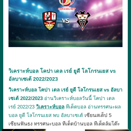
วิเคราะห์บอล โคปา เดล เรย์ ยูดี โลโกรนเยส vs
อัลบาเซเต้ 2022/2023
วิเคราะห์บอล โคปา เดล เรย์ ยูดี โลโกรนเยส vs อัลบา
เซเต้ 2022/2023
อ่านวิเคราะห์บอลวันนี้ โคปา เดล
เรย์ 2022/23
วิเคราะห์บอล
ทีเด็ดบอล อ่านทรรศนะผล
บอล ยูดี โลโกรนเยส พบ อัลบาเซเต้
เซียนสเต็ป
5
เซียนฟันธง
ทรรศนะ
บอล
ทีเด็ดบ้านบอล
ทีเด็ดล้มโต๊ะ