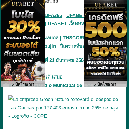
ทีเด็ดบอลเต็ด
ทีเด็ดบอล
UFABET
|
UFA365
|
UFABET เข้าสู่ระบบ
|
UFABET เว็บตรง
ผลบอลสด
|
บ้านผลบอล
|
THSCORE
|
ผลบอลล่าสุด
|
Doujin
|
วิเคราะห์บอล
เวลาแข่ง : วันพุธที่่ 21 ธันวาคม 2565
เวลา : 03:00 น.
เรทเปิด : อัลบาเซเต้ เสมอ
x ปิดโฆษณา
x ปิดโฆษณา
สนามแข่ง : Estadio Municipal de Las Gaunas