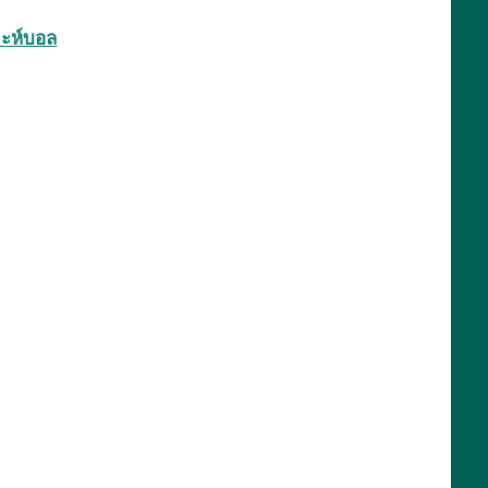
าะห์บอล