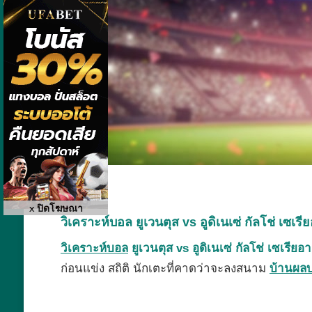
x ปิดโฆษณา
วิเคราะห์บอล ยูเวนตุส vs อูดิเนเซ่ กัลโช่ เซเร
วิเคราะห์บอล
ยูเวนตุส vs อูดิเนเซ่ กัลโช่ เซเรีย
ก่อนแข่ง สถิติ นักเตะที่คาดว่าจะลงสนาม
บ้านผล