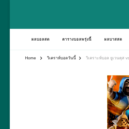
ดูผลบอล Thscore55 อัพเดตผล
ผลบอลสด THSCORE บ้านผลบอล 888 ดูผลบอลล่าสุด ผลบา
ผลบอลสด
ตารางบอลพรุ่งนี้
ผลบาสสด
Home
วิเคราห์บอลวันนี้
วิเคราะห์บอล ยูเวนตุส vs