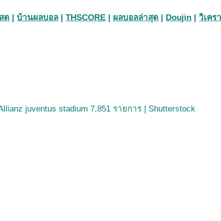
สด
|
บ้านผลบอล
|
THSCORE
|
ผลบอลล่าสุด
|
Doujin
|
วิเคร