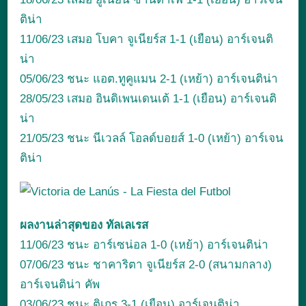
ติน่า
11/06/23 เสมอ โบคา จูเนียร์ส 1-1 (เยือน) อาร์เจนติ
น่า
05/06/23 ชนะ แอต.ทูคูแมน 2-1 (เหย้า) อาร์เจนติน่า
28/05/23 เสมอ อินดิเพนเดนเต้ 1-1 (เยือน) อาร์เจนติ
น่า
21/05/23 ชนะ นีเวลล์ โอลด์บอยส์ 1-0 (เหย้า) อาร์เจน
ติน่า
ผลงานล่าสุดของ ทัลเลเรส
11/06/23 ชนะ อาร์เซน่อล 1-0 (เหย้า) อาร์เจนติน่า
07/06/23 ชนะ ชาคาริตา จูเนียร์ส 2-0 (สนามกลาง)
อาร์เจนติน่า คัพ
03/06/23 ชนะ ติเกร 3-1 (เยือน) อาร์เจนติน่า