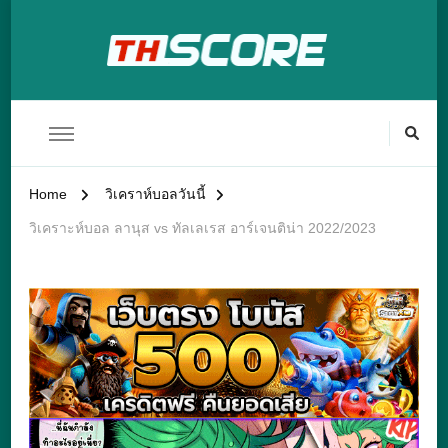
ดูผลบอล Thscore55 อัพเดตผลบอล
ผลบอลสด THSCORE บ้านผลบอล 888 ดูผลบอลล่าสุด ผลบาสสด
thscore mobi เรตบอล
ล่าสุด ดูผลบอล ผลบาส Thscorevip
สรุปผลบอลมื่อคืนทุกลีก
Home
วิเคราห์บอลวันนี้
วิเคราะห์บอล ลานุส vs ทัลเลเรส อาร์เจนติน่า 2022/2023