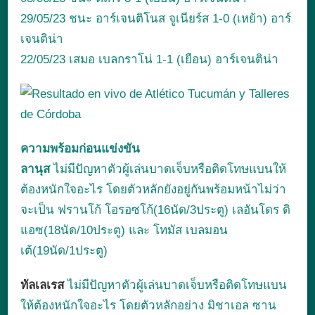
29/05/23 ชนะ อาร์เจนติโนส จูเนียร์ส 1-0 (เหย้า) อาร์
เจนติน่า
22/05/23 เสมอ เบลกราโน่ 1-1 (เยือน) อาร์เจนติน่า
ความพร้อมก่อนแข่งขัน
ลานุส
ไม่มีปัญหาตัวผู้เล่นบาดเจ็บหรือติดโทษแบนให้
ต้องหนักใจอะไร โดยตัวหลักยังอยู่กันพร้อมหน้าไม่ว่า
จะเป็น ฟรานโก้ โอรอซโก้(16นัด/3ประตู) เลอันโดร ดิ
แอซ(18นัด/10ประตู) และ โทมัส เบลมอน
เต้(19นัด/1ประตู)
ทัลเลเรส
ไม่มีปัญหาตัวผู้เล่นบาดเจ็บหรือติดโทษแบน
ให้ต้องหนักใจอะไร โดยตัวหลักอย่าง มิชาเอล ซาน