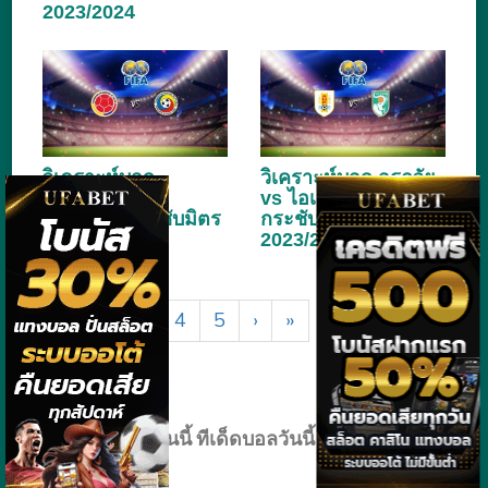
2023/2024
วิเคราะห์บอล
วิเคราะห์บอล อุรุกวัย
โคลัมเบีย vs
vs ไอเวอรี่โคสต์
โรมาเนีย กระชับมิตร
กระชับมิตร
2023/2024
2023/2024
1
2
3
4
5
›
»
วิเคราะห์บอลวันนี้ ทีเด็ดบอลวันนี้ ทีเด็ดบ้านบอล
ล้มโต๊ะ