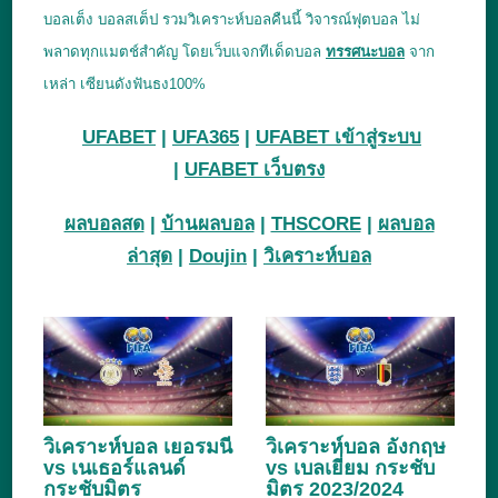
บอลเต็ง บอลสเต็ป รวมวิเคราะห์บอลคืนนี้ วิจารณ์ฟุตบอล ไม่
พลาดทุกแมตช์สำคัญ โดยเว็บแจกทีเด็ดบอล
ทรรศนะบอล
จาก
เหล่า เซียนดังฟันธง100%
UFABET
|
UFA365
|
UFABET เข้าสู่ระบบ
|
UFABET เว็บตรง
ผลบอลสด
|
บ้านผลบอล
|
THSCORE
|
ผลบอล
ล่าสุด
|
Doujin
|
วิเคราะห์บอล
วิเคราะห์บอล เยอรมนี
วิเคราะห์บอล อังกฤษ
vs เนเธอร์แลนด์
vs เบลเยี่ยม กระชับ
กระชับมิตร
มิตร 2023/2024