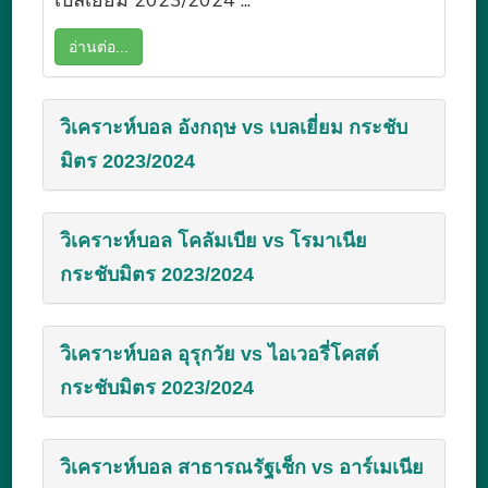
เบลเยี่ยม 2023/2024 ...
อ่านต่อ...
วิเคราะห์บอล อังกฤษ vs เบลเยี่ยม กระชับ
มิตร 2023/2024
วิเคราะห์บอล โคลัมเบีย vs โรมาเนีย
กระชับมิตร 2023/2024
วิเคราะห์บอล อุรุกวัย vs ไอเวอรี่โคสต์
กระชับมิตร 2023/2024
วิเคราะห์บอล สาธารณรัฐเช็ก vs อาร์เมเนีย