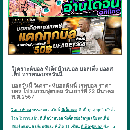
วิเคราะห์บอล ทีเด็ดบ้านบอล บอลเต็ง บอลส
เต็ป ทรรศนะบอลวันนี้
บอลวันนี้ วิเคราะห์บอลคืนนี้ เรทบอล ราคา
บอล โปรแกรมฟุตบอล วันเสาร์ที่ 23 มีนาคม
พ.ศ.2567
วิเคาะห์บอล
ทรรศนะบอลวันนี้
ทีเด็ดบอล
คืนนี้ ทุกคู่ ทุกลีกดังทั่ว
โลก ไม่ว่าจะเป็น
ทีเด็ดบ้านบอล
ทีเด็ดสปอร์ตพูล
เซียนสเต็ป
สปอร์ตแมน 5 เซียนฟันธง ทีเด็ด 11 เซียน
ทีเด็ดฟุตบอล
ทั้งบอล