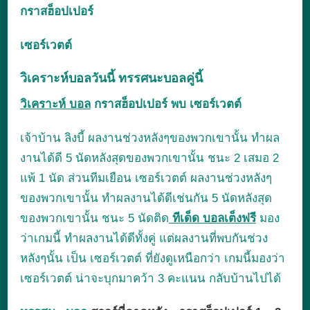
กราสฮ็อปเปอร์
เซอร์เวตต์
วิเคราะห์บอลวันนี้ ทรรศนะบอลคู่นี้
วิเคราะห์ บอล
กราสฮ็อปเปอร์ พบ เซอร์เวตต์
เจ้าบ้าน ลิงบี้ ผลงานช่วงหลังๆของพวกเขานั้น ทำผล
งานได้ดี 5 นัดหลังสุดของพวกเขานั้น ชนะ 2 เสมอ 2
แพ้ 1
นัด
ส่วนทีมเยือน เซอร์เวตต์
ผลงานช่วงหลังๆ
ของพวกเขานั้น ทำผลงานได้ดีเช่นกัน 5 นัดหลังสุด
ของพวกเขานั้น ชนะ 5
นัดติด
ทีเด็ด บอลเต็งฟรี
มอง
ว่าเกมนี้ ทำผลงานได้ดีทั้งคู่ แต่ผลงานที่พบกันช่วง
หลังๆนั้น เป็น เซอร์เวตต์ ที่ยังดูเหนือกว่า เกมนี้มองว่า
เซอร์เวตต์ น่าจะบุกมาคว้า 3 คะแนน กลับบ้านไปได้