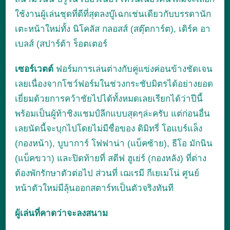
ใช้งานผู้เล่นชุดที่ดีที่สุดลงบู๊เฉกเช่นเดียวกับบรรดานัก
เตะหน้าใหม่ทั้ง นิโคลัส กลอสส์ (สตุ๊ตการ์ต), เดิร์ค อา
เบลส์ (สปาร์ต้า ร็อตเตอร์
เซอร์เวตต์
ฟอร์มการเล่นต่างกับคู่แข่งค่อนข้างชัดเจน
เลยเนื่องจากโชว์ฟอร์มในช่วงกระชับมิตรได้อย่างยอด
เยี่ยมด้วยการคว้าชัยไปได้ทั้งหมดเลยเรียกได้ว่าปีนี้
พร้อมเป็นผู้ท้าชิงแชมป์ลีกแบบสุดๆล่ะครับ แต่ก่อนอื่น
เลยนัดนี้จะบุกไปโดยไม่มีชื่อของ ดิมิทรี่ โอแบร์แล็ง
(กองหน้า), บูบาการ์ โฟฟาน่า (แบ็คซ้าย), ธีโอ มักนิน
(แบ็คขวา) และปิดท้ายที่ สตีฟ ฮูเย่ร์ (กองหลัง) ที่ต่าง
ต้องพักรักษาตัวต่อไป ส่วนที่ เฌเรมี กีเยเมโน่ ศูนย์
หน้าตัวใหม่มีลุ้นออกสตาร์ทเป็นตัวจริงทันที
ผู้เล่นที่คาดว่าจะลงสนาม