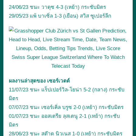
24/06/23 ชนะ วาดุซ 4-3 (เหย้า) กระชับมิตร
29/05/23 แพ้ บาเซิ่ล 1-3 (เยือน) สวิส ซูเปอร์ลีก
ผลงานล่าสุดของ เซอร์เวตต์
11/07/23 ชนะ แร็ปเปอร์วิล-โยน่า 5-2 (กลาง) กระชับ
มิตร
07/07/23 ชนะ เซอร์เคิ่ล บรูซ 2-0 (เหย้า) กระชับมิตร
01/07/23 ชนะ ออสเตรีย ลุสเตนู 2-1 (เหย้า) กระชับ
มิตร
28/06/23 ชนะ สต๊าด นิวเนส 1-0 (เหย้า) กระชับมิตร