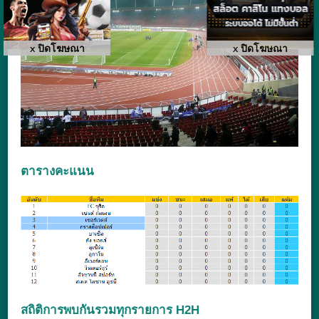
x ปิดโฆษณา
x ปิดโฆษณา
ตารางคะแนน
สถิติการพบกันรวมทุกรายการ H2H