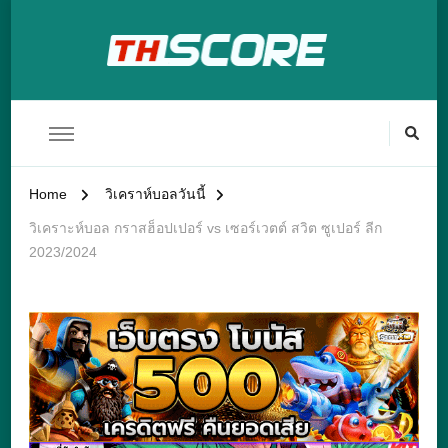
ดูผลบอล Thscore55 อัพเดตผลบอล
ผลบอลสด THSCORE บ้านผลบอล 888 ดูผลบอลล่าสุด ผลบาสสด
thscore mobi เรตบอล
ล่าสุด ดูผลบอล ผลบาส Thscorevip
สรุปผลบอลมื่อคืนทุกลีก
Home
วิเคราห์บอลวันนี้
วิเคราะห์บอล กราสฮ็อปเปอร์ vs เซอร์เวตต์ สวิต ซูเปอร์ ลีก
2023/2024