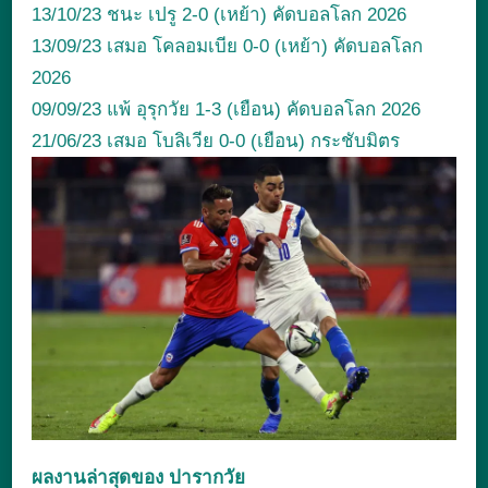
13/10/23 ชนะ เปรู 2-0 (เหย้า) คัดบอลโลก 2026
13/09/23 เสมอ โคลอมเบีย 0-0 (เหย้า) คัดบอลโลก
2026
09/09/23 แพ้ อุรุกวัย 1-3 (เยือน) คัดบอลโลก 2026
21/06/23 เสมอ โบลิเวีย 0-0 (เยือน) กระชับมิตร
ผลงานล่าสุดของ ปารากวัย