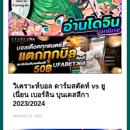
วิเคราะห์บอล ดาร์มสตัดท์ vs ยู
เนี่ยน เบอร์ลิน บุนเดสลีกา
2023/2024
AUGUST 26, 2023