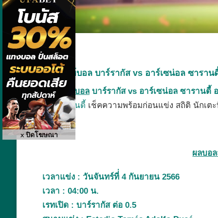
วิเคราะห์บอล บาร์รากัส vs อาร์เซน่อล ซารานดี
วิเคราะห์บอล
บาร์รากัส vs อาร์เซน่อล ซารานดี้ 
อล ซารานดี้
เช็คความพร้อมก่อนแข่ง สถิติ นักเต
x ปิดโฆษณา
ผลบอล
เวลาแข่ง : วันจันทร์ที่่ 4 กันยายน 2566
เวลา : 04:00 น.
เรทเปิด : บาร์รากัส ต่อ 0.5