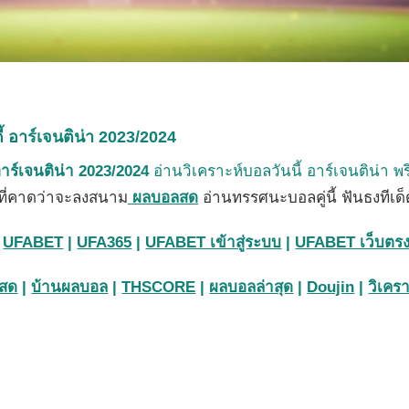
้ อาร์เจนติน่า 2023/2024
อาร์เจนติน่า 2023/2024
อ่านวิเคราะห์บอลวันนี้ อาร์เจนติน่า พร
ะที่คาดว่าจะลงสนาม
ผลบอลสด
อ่านทรรศนะบอลคู่นี้ ฟันธงทีเด็
UFABET
|
UFA365
|
UFABET เข้าสู่ระบบ
|
UFABET เว็บตร
สด
|
บ้านผลบอล
|
THSCORE
|
ผลบอลล่าสุด
|
Doujin
|
วิเคร