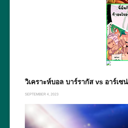
วิเคราะห์บอล บาร์รากัส vs อาร์เซน
SEPTEMBER 4, 2023