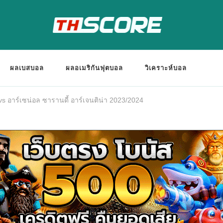
บอลล่าสุด ดูผลบอล ผลบาส Thscorevi
สสด thscore mobi เรตบอล
ผลเบสบอล
ผลอเมริกันฟุตบอล
วิเคราะห์บอล
vs อาร์เซน่อล ซารานดี้ อาร์เจนติน่า 2023/2024