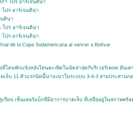
ีก้า โปร อาร์เจนติน่า
้า โปร อาร์เจนติน่า
นติน่า
า โปร อาร์เจนติน่า
้า โปร อาร์เจนติน่า
ายที่โดนพักแข้งหลังโดนตะเพิดในนัดล่าสุดกับริเวอร์เพลท อันเ
บาดเจ็บ 11 ตัวแรกนัดนี้น่าจะมาในระบบบ 3-4-3 สามประสานกองห
ตูเรียน เซ็นเตอร์แบ็กที่มีอาการบาดเจ็บ ที่เหลืออยู่ในสภาพพ