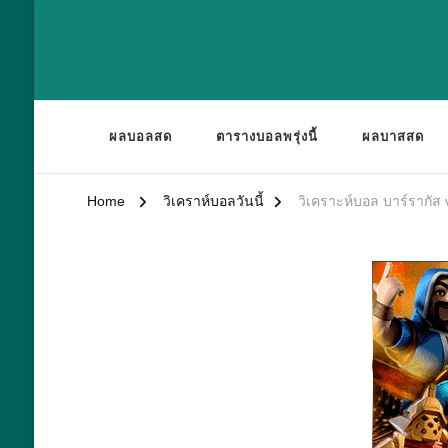
ดูผลบอล Thscore55 อัพเดตผล
ผลบอลสด THSCORE บ้านผลบอล 888 ดูผลบอลล่าสุด ผลบา
ผลบอลสด
ตารางบอลพรุ่งนี้
ผลบาสสด
Home
วิเคราห์บอลวันนี้
วิเคราะห์บอล บาร์รากัส 