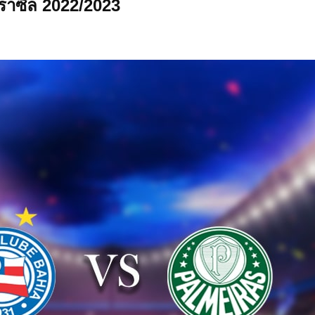
บราซิล 2022/2023