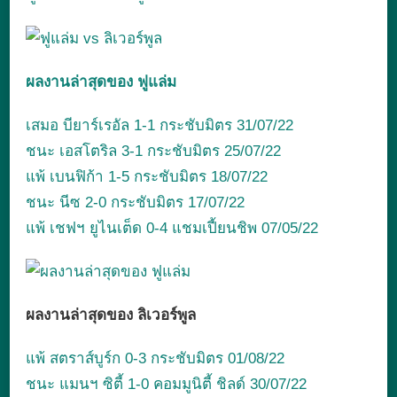
ผลงานล่าสุดของ ฟูแล่ม
เสมอ บียาร์เรอัล 1-1 กระชับมิตร 31/07/22
ชนะ เอสโตริล 3-1 กระชับมิตร 25/07/22
แพ้ เบนฟิก้า 1-5 กระชับมิตร 18/07/22
ชนะ นีซ 2-0 กระชับมิตร 17/07/22
แพ้ เชฟฯ ยูไนเต็ด 0-4 แชมเปี้ยนชิพ 07/05/22
ผลงานล่าสุดของ ลิเวอร์พูล
แพ้ สตราส์บูร์ก 0-3 กระชับมิตร 01/08/22
ชนะ แมนฯ ซิตี้ 1-0 คอมมูนิตี้ ชิลด์ 30/07/22