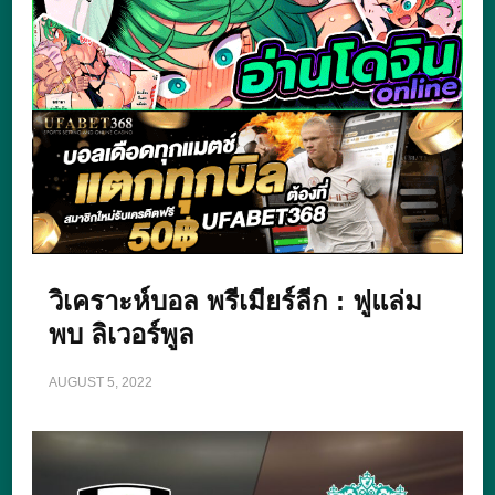
วิเคราะห์บอล พรีเมียร์ลีก : ฟูแล่ม
พบ ลิเวอร์พูล
AUGUST 5, 2022