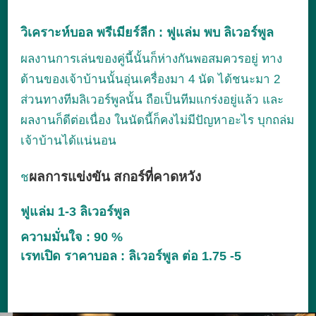
วิเคราะห์บอล พรีเมียร์ลีก : ฟูแล่ม พบ ลิเวอร์พูล
ผลงานการเล่นของคู่นี้นั้นก็ห่างกันพอสมควรอยู่ ทาง
ด้านของเจ้าบ้านนั้นอุ่นเครื่องมา 4 นัด ได้ชนะมา 2
ส่วนทางทีมลิเวอร์พูลนั้น ถือเป็นทีมแกร่งอยู่แล้ว และ
ผลงานก็ดีต่อเนื่อง ในนัดนี้ก็คงไม่มีปัญหาอะไร บุกถล่ม
เจ้าบ้านได้แน่นอน
ผลการแข่งขัน สกอร์ที่คาดหวัง
ช
ฟูแล่ม 1-3 ลิเวอร์พูล
ความมั่นใจ : 90 %
เรทเปิด ราคาบอล : ลิเวอร์พูล ต่อ 1.75 -5