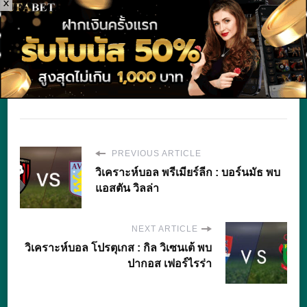
X
5 เซียนฟันธง
ทรรศนะบอล
ทีเด็ดบอล
ทีเด็ดบอลวันนี้ฟันธง
ทีเด็ดบอลเต็ง
ทีเด็ดบ้านบอล
ทีเด็ดฟุตบอล
ทีเด็ดล้มโต๊ะ
วิจารณ์บอล
วิเคราะห์บอลคืนนี้
เซียนสเต็ป
PREVIOUS ARTICLE
วิเคราะห์บอล พรีเมียร์ลีก : บอร์นมัธ พบ
แอสตัน วิลล่า
NEXT ARTICLE
วิเคราะห์บอล โปรตุเกส : กิล วิเซนเต้ พบ
ปากอส เฟอร์ไรร่า