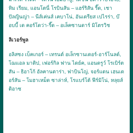
ทิม เรียม, แอนโตนี่ โรบินสัน – แฮร์ริสัน รี๊ด, เชา
ปัลญินญ่า – นีส์เค่นส์ เคบาโน่, อันเดรียส เปไรร่า, บ๊
อบบี้ เด คอร์โดว่า-รี๊ด – อเล็คซานดาร์ มิโตรวิช
ลิเวอร์พูล
อลิสซง เบ็คเกอร์ – เทรนต์ อเล็กซานเดอร์-อาร์โนลด์,
โฌแอล มาติป, เฟอร์กิล ฟาน ไดย์ค, แอนดรูว์ โรเบิร์ต
สัน – ธิอาโก้ อัลคานตาร่า, ฟาบินโญ่, จอร์แดน เฮนเด
อร์สัน – โมฮาเหม็ด ซาล่าห์, โรแบร์โต้ ฟีร์มิโน่, หลุยส์
ดิอาซ