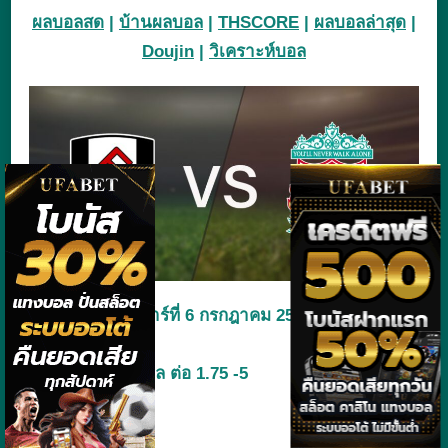
ผลบอลสด
|
บ้านผลบอล
|
THSCORE
|
ผลบอลล่าสุด
|
Doujin
|
วิเคราะห์บอล
เวลาแข่ง : วันเสาร์ที่ 6 กรกฎาคม
2565
เวลา : 18.30
น
.
เรทเปิด : ลิเวอร์พูล ต่อ 1.75 -5