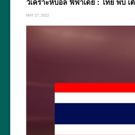
วิเคราะห์บอล ฟีฟ่าเดย์ : ไทย พบ เต
MAY 27, 2022