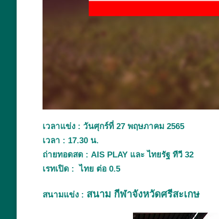
เวลาแข่ง : วันศุกร์ที่ 27
พฤษภาคม 2565
เวลา : 17.30 น.
ถ่ายทอดสด :
AIS PLAY และ ไทยรัฐ ทีวี 32
เรทเปิด : ไทย ต่อ 0.5
สนาม กีฬาจังหวัดศรีสะเกษ
สนามแข่ง :