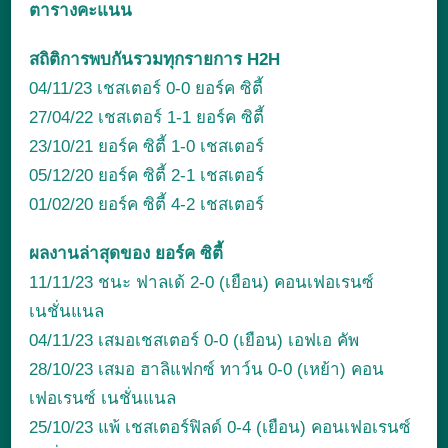
ตารางคะแนน
สถิติการพบกันรวมทุกรายการ H2H
04/11/23 เชสเตอร์ 0-0 ยอร์ค ซิตี้
27/04/22 เชสเตอร์ 1-1 ยอร์ค ซิตี้
23/10/21 ยอร์ค ซิตี้ 1-0 เชสเตอร์
05/12/20 ยอร์ค ซิตี้ 2-1 เชสเตอร์
01/02/20 ยอร์ค ซิตี้ 4-2 เชสเตอร์
ผลงานล่าสุดของ ยอร์ค ซิตี้
11/11/23 ชนะ ฟาลเด้ 2-0 (เยือน) คอนเฟอเรนซ์
เนชั่นแนล
04/11/23 เสมอเชสเตอร์ 0-0 (เยือน) เอฟเอ คัพ
28/10/23 เสมอ ฮาลิแฟกซ์ ทาว์น 0-0 (เหย้า) คอน
เฟอเรนซ์ เนชั่นแนล
25/10/23 แพ้ เชสเตอร์ฟิลด์ 0-4 (เยือน) คอนเฟอเรนซ์