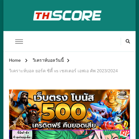
ดูผลบอล Thscore55 อัพเดตผลบอล
ผลบอลสด THSCORE บ้านผลบอล 888 ดูผลบอลล่าสุด ผลบาสสด
thscore mobi เรตบอล
ล่าสุด ดูผลบอล ผลบาส Thscorevip
สรุปผลบอลมื่อคืนทุกลีก
Home
วิเคราห์บอลวันนี้
วิเคราะห์บอล ยอร์ค ซิตี้ vs เชสเตอร์ เอฟเอ คัพ 2023/2024