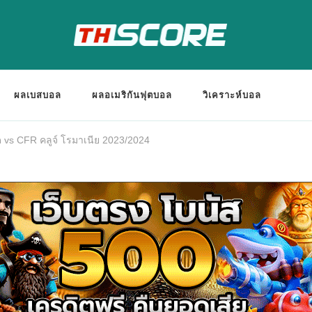
บอลล่าสุด ดูผลบอล ผลบาส Thscorevi
สสด thscore mobi เรตบอล
ผลเบสบอล
ผลอเมริกันฟุตบอล
วิเคราะห์บอล
ัด vs CFR คลูจ์ โรมาเนีย 2023/2024