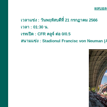
ผลบอล
เวลาแข่ง : วันพฤหัสบดีที่่ 21 กรกฏาคม 2566
เวลา : 01:30 น.
เรทเปิด : CFR คลูจ์ ต่อ 0/0.5
สนามแข่ง : Stadionul Francisc von Neuman (