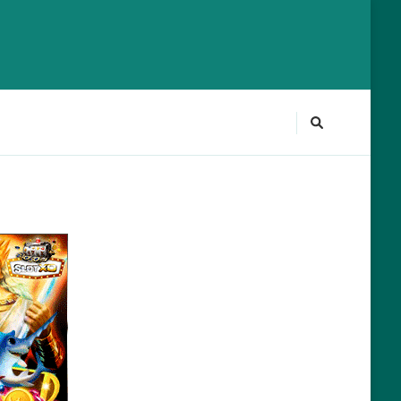
p สรุปผลบอลมื่อคืนทุกลีก