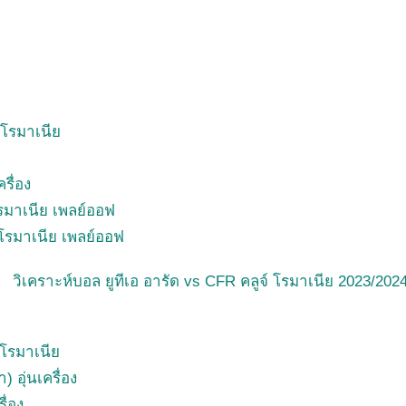
 โรมาเนีย
รื่อง
โรมาเนีย เพลย์ออฟ
2 โรมาเนีย เพลย์ออฟ
1 โรมาเนีย
 อุ่นเครื่อง
ื่อง