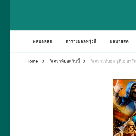
ดูผลบอล Thscore55 อัพเดตผล
ผลบอลสด THSCORE บ้านผลบอล 888 ดูผลบอลล่าสุด ผลบา
ผลบอลสด
ตารางบอลพรุ่งนี้
ผลบาสสด
Home
วิเคราห์บอลวันนี้
วิเคราะห์บอล ยูทีเอ อาร