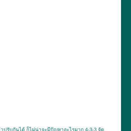
ว่าปรับกันได้ ก็ไม่น่าจะมีปัญหาอะไรมาก 4-3-3 จัด