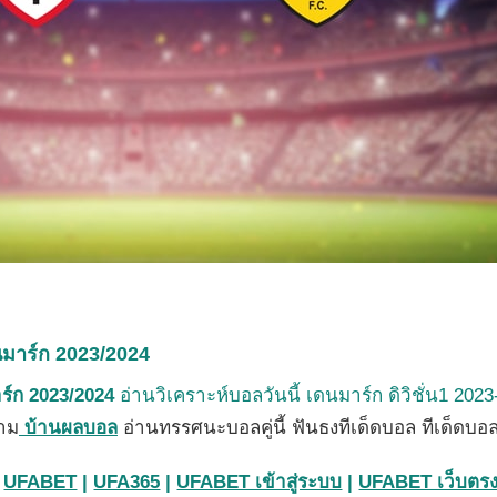
ดนมาร์ก 2023/2024
าร์ก 2023/2024
อ่านวิเคราะห์บอลวันนี้ เดนมาร์ก ดิวิชั่น1 2023
นาม
บ้านผลบอล
อ่านทรรศนะบอลคู่นี้ ฟันธงทีเด็ดบอล ทีเด็ดบอลค
UFABET
|
UFA365
|
UFABET เข้าสู่ระบบ
|
UFABET เว็บตร