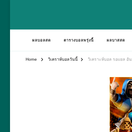
ดูผลบอล Thscore55 อัพเดตผล
ผลบอลสด THSCORE บ้านผลบอล 888 ดูผลบอลล่าสุด ผลบา
ผลบอลสด
ตารางบอลพรุ่งนี้
ผลบาสสด
Home
วิเคราห์บอลวันนี้
วิเคราะห์บอล รอแยล อันท