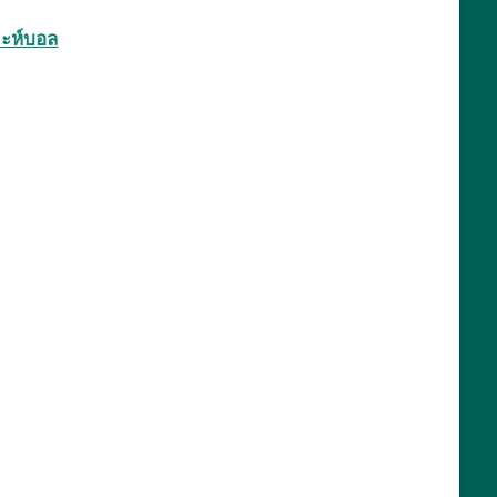
าะห์บอล