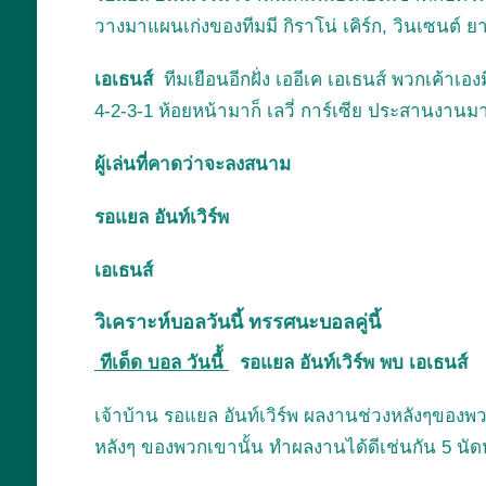
วางมาแผนเก่งของทีมมี กิราโน่ เคิร์ก, วินเซนต์ ยา
เอเธนส์
ทีมเยือนอีกฝั่ง เออีเค เอเธนส์ พวกเค้า
4-2-3-1 ห้อยหน้ามาก็ เลวี่ การ์เซีย ประสานงานมา
ผู้เล่นที่คาดว่าจะลงสนาม
รอแยล อันท์เวิร์พ
เอเธนส์
วิเคราะห์บอลวันนี้ ทรรศนะบอลคู่นี้
ทีเด็ด บอล วันนี้้
รอแยล อันท์เวิร์พ พบ เอเธนส์
เจ้าบ้าน รอแยล อันท์เวิร์พ ผลงานช่วงหลังๆของพ
หลังๆ ของพวกเขานั้น ทำผลงานได้ดีเช่นกัน 5 นั