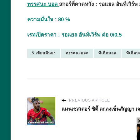
ทรรศนะ บอล
สกอร์ที่คาดหวัง : รอแยล อันท์เวิร์พ 
ความมั่นใจ : 80 %
เรทเปิดราคา : รอแยล อันท์เวิร์พ ต่อ 0/0.5
5 เซียนฟันธง
ทรรศนะบอล
ทีเด็ดบอล
ทีเด็ดบ
PREVIOUS ARTICLE
แมนเชสเตอร์ ซิตี้ ตกลงเซ็นสัญญา เจ