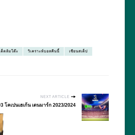
เด็ดล้มโต๊ะ
วิเคราะห์บอลคืนนี้
เซียนสเต็ป
NEXT ARTICLE
93 โคเปนเฮเก้น เดนมาร์ก 2023/2024