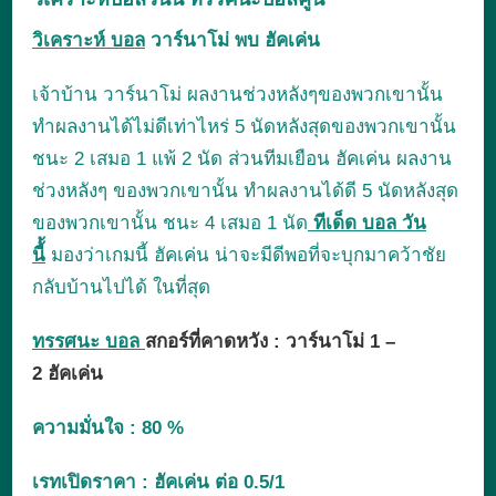
วิเคราะห์ บอล
วาร์นาโม่ พบ ฮัคเค่น
เจ้าบ้าน วาร์นาโม่ ผลงานช่วงหลังๆของพวกเขานั้น
ทำผลงานได้ไม่ดีเท่าไหร่ 5 นัดหลังสุดของพวกเขานั้น
ชนะ 2 เสมอ 1 แพ้ 2
นัด
ส่วนทีมเยือน ฮัคเค่น
ผลงาน
ช่วงหลังๆ ของพวกเขานั้น ทำผลงานได้ดี 5 นัดหลังสุด
ของพวกเขานั้น ชนะ 4 เสมอ 1
นัด
ทีเด็ด บอล วัน
นี้้
มองว่าเกมนี้ ฮัคเค่น น่าจะมีดีพอที่จะบุกมาคว้าชัย
กลับบ้านไปได้ ในที่สุด
ทรรศนะ บอล
สกอร์ที่คาดหวัง : วาร์นาโม่ 1 –
2 ฮัคเค่น
ความมั่นใจ : 80 %
เรทเปิดราคา : ฮัคเค่น ต่อ 0.5/1