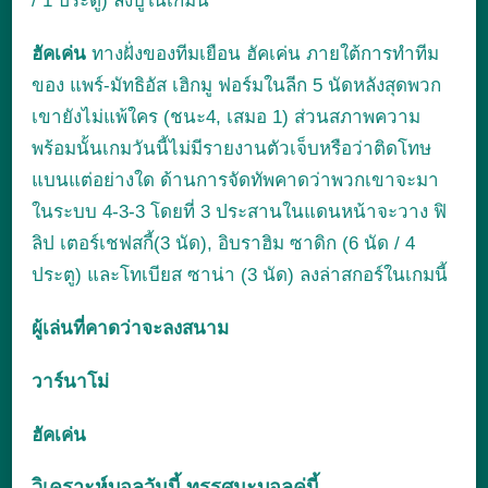
/ 1 ประตู) ลงบู๊ในเกมนี้
ฮัคเค่น
ทางฝั่งของทีมเยือน ฮัคเค่น ภายใต้การทำทีม
ของ แพร์-มัทธิอัส เฮิกมู ฟอร์มในลีก 5 นัดหลังสุดพวก
เขายังไม่แพ้ใคร (ชนะ4, เสมอ 1) ส่วนสภาพความ
พร้อมนั้นเกมวันนี้ไม่มีรายงานตัวเจ็บหรือว่าติดโทษ
แบนแต่อย่างใด ด้านการจัดทัพคาดว่าพวกเขาจะมา
ในระบบ 4-3-3 โดยที่ 3 ประสานในแดนหน้าจะวาง ฟิ
ลิป เตอร์เชฟสกี้(3 นัด), อิบราฮิม ซาดิก (6 นัด / 4
ประตู) และโทเบียส ซาน่า (3 นัด) ลงล่าสกอร์ในเกมนี้
ผู้เล่นที่คาดว่าจะลงสนาม
วาร์นาโม่
ฮัคเค่น
วิเคราะห์บอลวันนี้ ทรรศนะบอลคู่นี้