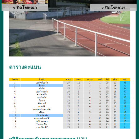
x ปิดโฆษณา
x ปิดโฆษณา
ตารางคะแนน