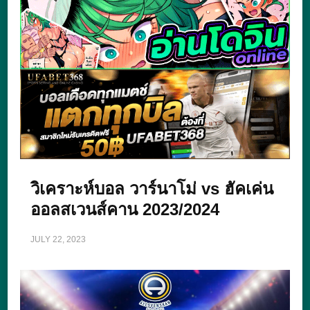
วิเคราะห์บอล วาร์นาโม่ vs ฮัคเค่น
ออลสเวนส์คาน 2023/2024
JULY 22, 2023