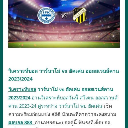
วิเคราะห์บอล วาร์นาโม่ vs ฮัคเค่น ออลสเวนส์คาน
2023/2024
วิเคราะห์บอล
วาร์นาโม่ vs ฮัคเค่น ออลสเวนส์คาน
2023/2024
อ่านวิเคราะห์บอลวันนี้ สวีเดน ออลสเวนส์
คาน 2023-24 คู่ระหว่าง วาร์นาโม่ พบ ฮัคเค่น
เช็ค
ความพร้อมก่อนแข่ง สถิติ นักเตะที่คาดว่าจะลงสนาม
ผลบอล 888
อ่านทรรศนะบอลคู่นี้ ฟันธงทีเด็ดบอล