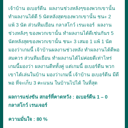
เจ้าบ้าน อเบอร์ดีน ผลงานช่วงหลังๆของพวกเขานั้น
ทำผลงานได้ดี 5 นัดหลังสุดของพวกเขานั้น
ชนะ 2
แพ้ 3 นัด
ส่วนทีมเยือน กลาสโกว์ เรนเจอร์
ผลงาน
ช่วงหลังๆ ของพวกเขานั้น ทำผลงานได้ดีเช่นกันร 5
นัดหลังสุดของพวกเขานั้น
ชนะ 3 เสมอ 1 แพ้ 1 นัด
มองว่าเกมนี้ เจ้าบ้านผลงานช่วงหลัง ทำผลงานได้ดีพอ
สมควร ส่วนทีมเยือน ทำผลงานได้ไม่ค่อยดีเท่าไหร่
เกมนี้มองว่า ผลงานดีททั้งคู่ แต่เกมนี้ อเบอร์ดีน พวก
เขาได้เล่นในบ้าน มองว่าเกมนี้ เจ้าบ้าน อเบอร์ดีน มีดี
พอ ที่จะเก็บ 3 คะแนน ในบ้านไปได้ ในที่สุด
ผลการแข่งขัน สกอร์ที่คาดหวัง : อเบอร์ดีน 1 – 0
กลาสโกว์ เรนเจอร์
ความมั่นใจ : 80 %