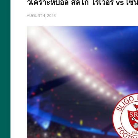
วิเคราะห์บอล สลิโก้ โรเวอร์ vs เซ
AUGUST 4, 2023