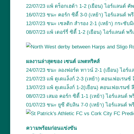
22/07/23 แพ้ ดร็อกเฮด้า 1-2 (เยือน) ไอร์แลนด์ คัพ
16/07/23 ชนะ คอร์ก ซิตี้ 3-0 (เหย้า) ไอร์แลนด์ พรีเ
12/07/23 ชนะ เซลติก สำรอง 2-1 (เหย้า) กระชับม
08/07/23 แพ้ เดอร์รี่ ซิตี้ 1-2 (เยือน) ไอร์แลนด์ พรีเ
ผลงานล่าสุดของ เซนต์ แพตทริคส์
24/07/23 ชนะ ลองฟอร์ด ทาวน์ 2-1 (เยือน) ไอร์แล
21/07/23 แพ้ ดูเดแล็งก์ 2-3 (เหย้า) คอนเฟอเรนซ์ 
13/07/23 แพ้ ดูเดแล็งก์ 1-2(เยือน) คอนเฟอเรนซ์ ล
08/07/23 เสมอ คอร์ก ซิตี้ 1-1 (เหย้า) ไอร์แลนด์ พรี
01/07/23 ชนะ ยูซี ดับลิน 7-0 (เหย้า) ไอร์แลนด์ พรี
ความพร้อมก่อนแข่งขัน