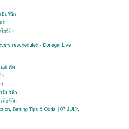
มียร์ลีก
ิตร
มียร์ลีก
นด์ คัพ
ลีก
ีก
เมียร์ลีก
เมียร์ลีก