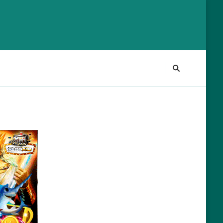
p สรุปผลบอลมื่อคืนทุกลีก