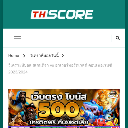
ดูผลบอล Thscore55 อัพเดตผลบอล
ผลบอลสด THSCORE บ้านผลบอล 888 ดูผลบอลล่าสุด ผลบาสสด
thscore mobi เรตบอล
ล่าสุด ดูผลบอล ผลบาส Thscorevip
สรุปผลบอลมื่อคืนทุกลีก
Home
วิเคราห์บอลวันนี้
วิเคราะห์บอล สเกนดิจา vs ฮาเวอร์ฟอร์ดเวสต์ คอนเฟอเรนซ์
2023/2024