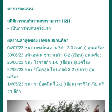
ตารางคะแนน
สถิติการพบกันรวมทุกรายการ H2H
– เป็นการพบกันครั้งแรก
ผลงานล่าสุดของ เอฟเค สเกนดิจา
04/07/23 ชนะ เอชเอ็นเค กอริก้า 2-0 (เหย้า) อุ่นเครื่อง
30/06/23 แพ้ เอฟเค ซาราเยโว 0-2 (เยือน) อุ่นเครื่อง
26/06/23 ชนะ โรกาสก้า 1-0 (เยือน) อุ่นเครื่อง
22/06/23 ชนะ ปิโตรลุล โปรเอสติ 3-2 (กลาง) อุ่น
เครื่อง
14/05/23 ชนะ ราบ็อตนิคกี้ 2-1 (เยือน) มาซิโดเนีย พรี
วา ลีก้า