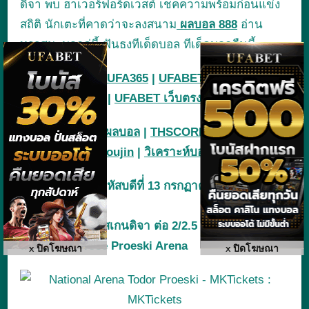
ดิจา พบ ฮาเวอร์ฟอร์ดเวสต์ เช็คความพร้อมก่อนแข่ง
สถิติ นักเตะที่คาดว่าจะลงสนาม
ผลบอล 888
อ่าน
ทรรศนะบอลคู่นี้ ฟันธงทีเด็ดบอล ทีเด็ดบอลคืนนี้
UFABET
|
UFA365
|
UFABET เข้าสู่ระบบ
|
UFABET เว็บตรง
ผลบอลสด
|
บ้านผลบอล
|
THSCORE
|
ผลบอลล่าสุด
|
Doujin
|
วิเคราะห์บอล
เวลาแข่ง : วันพฤหัสบดีที่่ 13 กรกฏาคม 2566
เวลา : 01:00 น.
เรทเปิด : เอฟเค สเกนดิจา ต่อ 2/2.5
สนามแข่ง : Toše Proeski Arena
x ปิดโฆษณา
x ปิดโฆษณา