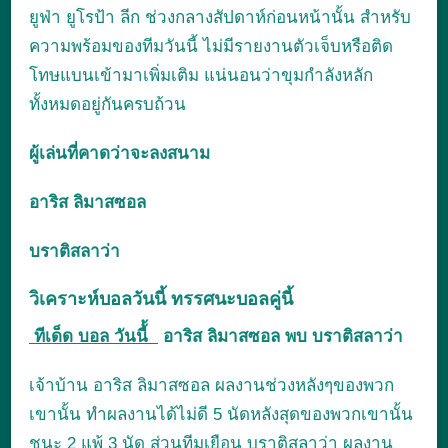
ยูฟ่า ยูโรป้า ลีก ช่วงกลางสัปดาห์ก่อนหน้านั้น สำหรับ
ความพร้อมของทีมวันนี้ ไม่มีรายงานตัวเจ็บหรือติด
โทษแบนเข้ามาเพิ่มเติม แน่นอนว่าขุมกำลังหลัก
ทั้งหมดอยู่กันครบถ้วน
ผู้เล่นที่คาดว่าจะลงสนาม
อาริส ลิมาสซอล
บราติสลาว่า
วิเคราะห์บอลวันนี้ ทรรศนะบอลคู่นี้
ทีเด็ด บอล วันนี้้
อาริส ลิมาสซอล พบ บราติสลาว่า
เจ้าบ้าน อาริส ลิมาสซอล ผลงานช่วงหลังๆของพวก
เขานั้น ทำผลงานได้ไม่ดี 5 นัดหลังสุดของพวกเขานั้น
ชนะ 2 แพ้ 3
นัด
ส่วนทีมเยือน บราติสลาว่า
ผลงาน