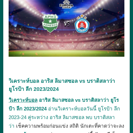
วิเคราะห์บอล อาริส ลิมาสซอล vs บราติสลาว่า
ยูโรป้า ลีก 2023/2024
วิเคราะห์บอล
อาริส ลิมาสซอล vs บราติสลาว่า ยูโร
ป้า ลีก 2023/2024
อ่านวิเคราะห์บอลวันนี้ ยูโรป้า ลีก
2023-24 คู่ระหว่าง อาริส ลิมาสซอล พบ บราติสลา
ว่า
เช็คความพร้อมก่อนแข่ง สถิติ นักเตะที่คาดว่าจะลง