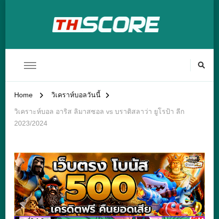
ดูผลบอล Thscore55 อัพเดตผลบอล
ผลบอลสด THSCORE บ้านผลบอล 888 ดูผลบอลล่าสุด ผลบาสสด
thscore mobi เรตบอล
ล่าสุด ดูผลบอล ผลบาส Thscorevip
สรุปผลบอลมื่อคืนทุกลีก
Home
วิเคราห์บอลวันนี้
วิเคราะห์บอล อาริส ลิมาสซอล vs บราติสลาว่า ยูโรป้า ลีก
2023/2024