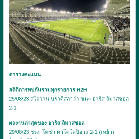
ตารางคะแนน
สถิติการพบกันรวมทุกรายการ H2H
25/08/23 สโลวาน บราติสลาว่า ชนะ อาริส ลิมาสซอล
2-1
ผลงานล่าสุดของ อาริส ลิมาสซอล
29/08/23 ชนะ โดซ่า คาโตโคปิอาส 2-1 (เหย้า)