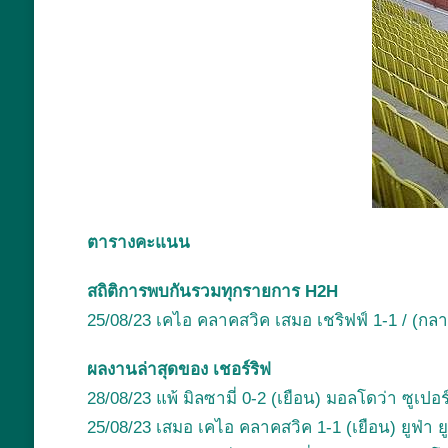
ตารางคะแนน
สถิติการพบกันรวมทุกรายการ H2H
25/08/23 เคไอ คลาคสวิค เสมอ เชริฟฟ์ 1-1 / (กลาง)
ผลงานล่าสุดของ เชอร์ริฟ
28/08/23 แพ้ มิลซามี่ 0-2 (เยือน) มอลโดว่า ซูเปอร์
25/08/23 เสมอ เคไอ คลาคสวิค 1-1 (เยือน) ยูฟ่า ยู