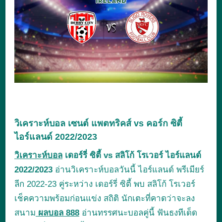
วิเคราะห์บอล เซนต์ แพตทริคส์ vs คอร์ก ซิตี้
ไอร์แลนด์ 2022/2023
วิเคราะห์บอล
เดอร์รี่ ซิตี้ vs สลิโก้ โรเวอร์ ไอร์แลนด์
2022/2023
อ่านวิเคราะห์บอลวันนี้ ไอร์แลนด์ พรีเมียร์
ลีก 2022-23 คู่ระหว่าง เดอร์รี่ ซิตี้ พบ สลิโก้ โรเวอร์
เช็คความพร้อมก่อนแข่ง สถิติ นักเตะที่คาดว่าจะลง
สนาม
ผลบอล 888
อ่านทรรศนะบอลคู่นี้ ฟันธงทีเด็ด