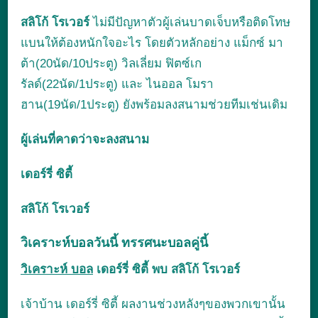
สลิโก้ โรเวอร์
ไม่มีปัญหาตัวผู้เล่นบาดเจ็บหรือติดโทษ
แบนให้ต้องหนักใจอะไร โดยตัวหลักอย่าง แม็กซ์ มา
ต้า(20นัด/10ประตู) วิลเลี่ยม ฟิตซ์เก
รัลด์(22นัด/1ประตู) และ ไนออล โมรา
ฮาน(19นัด/1ประตู) ยังพร้อมลงสนามช่วยทีมเช่นเดิม
ผู้เล่นที่คาดว่าจะลงสนาม
เดอร์รี่ ซิตี้
สลิโก้ โรเวอร์
วิเคราะห์บอลวันนี้ ทรรศนะบอลคู่นี้
วิเคราะห์ บอล
เดอร์รี่ ซิตี้ พบ สลิโก้ โรเวอร์
เจ้าบ้าน เดอร์รี่ ซิตี้ ผลงานช่วงหลังๆของพวกเขานั้น