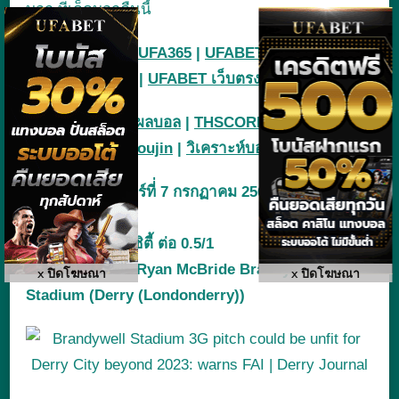
บอล ทีเด็ดบอลคืนนี้
UFABET
|
UFA365
|
UFABET เข้าสู่ระบบ
|
UFABET เว็บตรง
ผลบอลสด
|
บ้านผลบอล
|
THSCORE
|
ผลบอลล่าสุด
|
Doujin
|
วิเคราะห์บอล
เวลาแข่ง : วันศุกร์ที่่ 7 กรกฏาคม 2566
เวลา : 01:45 น.
เรทเปิด : เดอร์รี่ ซิตี้ ต่อ 0.5/1
สนามแข่ง : The Ryan McBride Brandywell
x ปิดโฆษณา
x ปิดโฆษณา
Stadium (Derry (Londonderry))