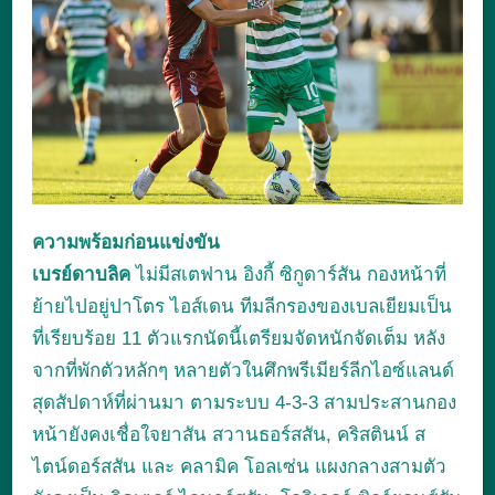
ความพร้อมก่อนแข่งขัน
เบรย์ดาบลิค
ไม่มีสเตฟาน อิงกี้ ซิกูดาร์สัน กองหน้าที่
ย้ายไปอยู่ปาโตร ไอส์เดน ทีมลีกรองของเบลเยียมเป็น
ที่เรียบร้อย 11 ตัวแรกนัดนี้เตรียมจัดหนักจัดเต็ม หลัง
จากที่พักตัวหลักๆ หลายตัวในศึกพรีเมียร์ลีกไอซ์แลนด์
สุดสัปดาห์ที่ผ่านมา ตามระบบ 4-3-3 สามประสานกอง
หน้ายังคงเชื่อใจยาสัน สวานธอร์สสัน, คริสตินน์ ส
ไตน์ดอร์สสัน และ คลามิค โอลเซ่น แผงกลางสามตัว