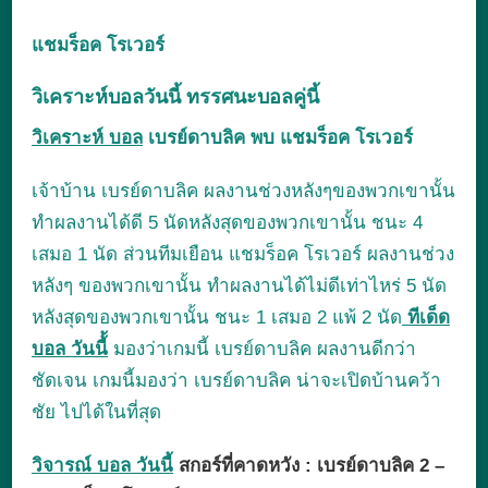
แชมร็อค โรเวอร์
วิเคราะห์บอลวันนี้ ทรรศนะบอลคู่นี้
วิเคราะห์ บอล
เบรย์ดาบลิค พบ แชมร็อค โรเวอร์
เจ้าบ้าน เบรย์ดาบลิค ผลงานช่วงหลังๆของพวกเขานั้น
ทำผลงานได้ดี 5 นัดหลังสุดของพวกเขานั้น ชนะ 4
เสมอ 1
นัด
ส่วนทีมเยือน แชมร็อค โรเวอร์
ผลงานช่วง
หลังๆ ของพวกเขานั้น ทำผลงานได้ไม่ดีเท่าไหร่ 5 นัด
หลังสุดของพวกเขานั้น ชนะ 1 เสมอ 2 แพ้ 2
นัด
ทีเด็ด
บอล วันนี้้
มองว่าเกมนี้ เบรย์ดาบลิค ผลงานดีกว่า
ชัดเจน เกมนี้มองว่า เบรย์ดาบลิค น่าจะเปิดบ้านคว้า
ชัย ไปได้ในที่สุด
วิจารณ์ บอล วันนี้
สกอร์ที่คาดหวัง : เบรย์ดาบลิค 2
–