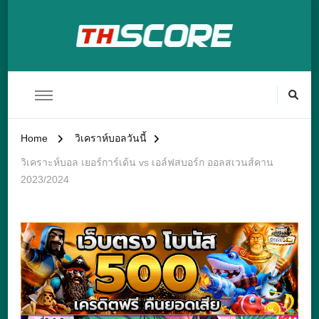
ดูผลบอล Thscore55 อัพเดตผลบอล
ผลบอลสด THSCORE บ้านผลบอล 888 ดูผลบอลล่าสุด ผลบาสสด
thscore mobi เรตบอล
ล่าสุด ดูผลบอล ผลบาส Thscorevip
สรุปผลบอลมื่อคืนทุกลีก
Home
วิเคราห์บอลวันนี้
วิเคราะห์บอล เยอร์การ์เด้น vs เอล์ฟสบอร์ก ออลสเวนส์คาน
2023/2024