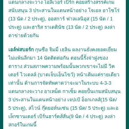
แดนกลางจะวาง โอลิเวอร์ เบิร์ก คอยสร้างสรรค์เกม
สนับสนุน 3 ประสานในแดนหน้าอย่าง โจเอล อาโซโร่
(13 นัด / 2 ประตู), ออสการ์ ฟาลเลนิอุส (15 นัด / 1
ประตู) และฮาริส ราเดตินัช (13 นัด / 2 ประตู) ลงล่า
ตาข่ายด้วยกัน
เอล์ฟสบอร์ก
กุนซือ จิมมี่ เธลิน ผลงานยังคงยอดเยี่ยม
ไม่แพ้นลีกมา 14 นัดติดต่อกัน ตอนนี้รั้งจ่าฝูงของ
ตาราง ส่วนสภาพความพร้อมนั้นพวกเขาจะไม่มี วิค
เตอร์ ไวเดลล์ (บาดเจ็บเอ็นไขว้) หน้าเดิมแค่รายเดียว
เท่านั้น ด้านการจัดทัพคาดว่าจะมาในระบบ 4-3-3
แดนกลางจะวาง อาเหม็ด กาเซ็ม คอยปั้นเกมสนับสนุน
3 ประสานในแดนหน้าอย่าง เจปเป้ อ็อกเกลส์(15 นัด/
5 ประตู), สไวน์ กุ๊ดยอห์นเซ่น (15 นัด/ 5 ประตู) และอ
เล็กซานเดอร์ เบิร์นฮาร์ดส์สัน(9 นัด / 4 ประตู) ลงล่า
สกอร์ในเกมนี้