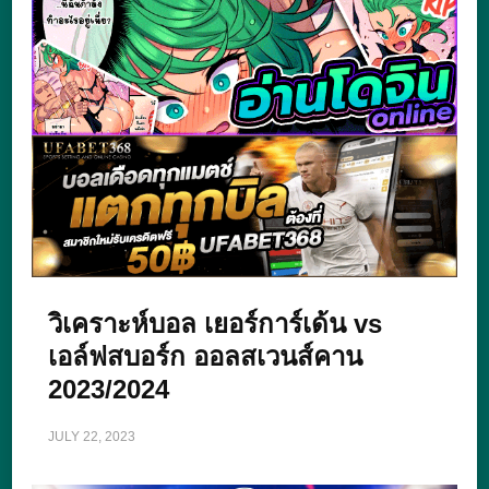
วิเคราะห์บอล เยอร์การ์เด้น vs
เอล์ฟสบอร์ก ออลสเวนส์คาน
2023/2024
JULY 22, 2023