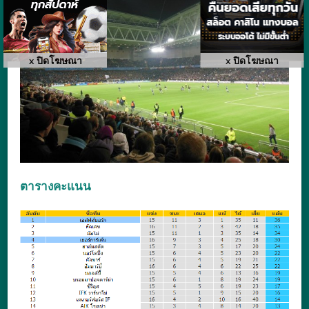
x ปิดโฆษณา
x ปิดโฆษณา
ตารางคะแนน