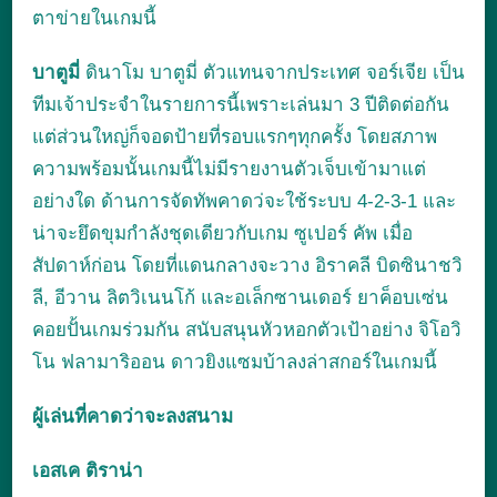
ตาข่ายในเกมนี้
บาตูมี่
ดินาโม บาตูมี่ ตัวแทนจากประเทศ จอร์เจีย เป็น
ทีมเจ้าประจำในรายการนี้เพราะเล่นมา 3 ปีติดต่อกัน
แต่ส่วนใหญ่ก็จอดป้ายที่รอบแรกๆทุกครั้ง โดยสภาพ
ความพร้อมนั้นเกมนี้ไม่มีรายงานตัวเจ็บเข้ามาแต่
อย่างใด ด้านการจัดทัพคาดว่จะใช้ระบบ 4-2-3-1 และ
น่าจะยึดขุมกำลังชุดเดียวกับเกม ซูเปอร์ คัพ เมื่อ
สัปดาห์ก่อน โดยที่แดนกลางจะวาง อิราคลี บิดซินาชวิ
ลี, อีวาน ลิตวิเนนโก้ และอเล็กซานเดอร์ ยาค็อบเซ่น
คอยปั้นเกมร่วมกัน สนับสนุนหัวหอกตัวเป้าอย่าง จิโอวิ
โน ฟลามาริออน ดาวยิงแซมบ้าลงล่าสกอร์ในเกมนี้
ผู้เล่นที่คาดว่าจะลงสนาม
เอสเค ติราน่า