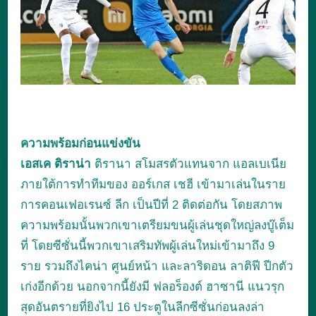
ความพร้อมก่อนแข่งขัน
เอสเค ติราน่า
ติรานา สโมสรตัวแทนจาก แอลเบเนีย
ภายใต้การทำทีมของ ออร์เกส เชฮี เข้ามาเล่นในราย
การคอนเฟอเรนซ์ ลีก เป็นปีที่ 2 ติดต่อกัน โดยสภาพ
ความพร้อมนั้นพวกเขาเตรียมขนผู้เล่นชุดใหญ่ลงบู๊เต็ม
ที่ โดยซีซั่นนี้พวกเขาเสริมทัพผู้เล่นใหม่เข้ามาถึง 9
ราย รวมถึงไคน่า ศูนย์หน้า และลาริดอน ลาติฟี ปีกตัว
เก่งอีกด้วย นอกจากนี้ยังมี ฟลอร็องต์ ฮาซานี แนวรุก
สุดอันตรายที่ยิงไป 16 ประตูในลีกซีซั่นก่อนลงล่า