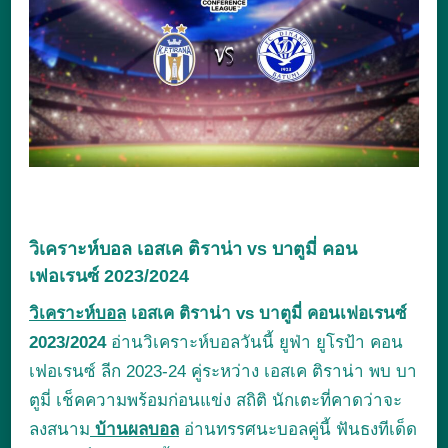
วิเคราะห์บอล เอสเค ติราน่า vs บาตูมี่ คอน
เฟอเรนซ์ 2023/2024
วิเคราะห์บอล
เอสเค ติราน่า vs บาตูมี่ คอนเฟอเรนซ์
2023/2024
อ่านวิเคราะห์บอลวันนี้ ยูฟ่า ยูโรป้า คอน
เฟอเรนซ์ ลีก 2023-24 คู่ระหว่าง เอสเค ติราน่า พบ บา
ตูมี่ เช็คความพร้อมก่อนแข่ง สถิติ นักเตะที่คาดว่าจะ
ลงสนาม
บ้านผลบอล
อ่านทรรศนะบอลคู่นี้ ฟันธงทีเด็ด