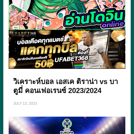
วิเคราะห์บอล เอสเค ติราน่า vs บา
ตูมี่ คอนเฟอเรนซ์ 2023/2024
JULY 13, 2023