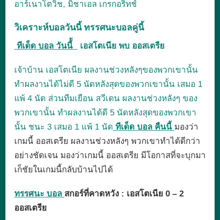
อาร์เนาโตวิช, มิชาเอล เกรกอริทช์
วิเคราะห์บอลวันนี้ ทรรศนะบอลคู่นี้
ทีเด็ด บอล วันนี้้
เอสโตเนีย พบ ออสเตรีย
เจ้าบ้าน เอสโตเนีย ผลงานช่วงหลังๆของพวกเขานั้น
ทำผลงานได้ไม่ดี 5 นัดหลังสุดของพวกเขานั้น เสมอ 1
แพ้ 4
นัด
ส่วนทีมเยือน สวีเดน
ผลงานช่วงหลังๆ ของ
พวกเขานั้น ทำผลงานได้ดี 5 นัดหลังสุดของพวกเขา
นั้น ชนะ 3 เสมอ 1 แพ้ 1
นัด
ทีเด็ด บอล คืนนี้
มองว่า
เกมนี้ ออสเตรีย ผลงานช่วงหลังๆ พวกเขาทำได้ดีกว่า
อย่างชัดเจน มองว่าเกมนี้ ออสเตรีย มีโอกาสที่จะบุกมา
เก็ชัยในเกมนี้กลับบ้านไปได้
ทรรศนะ บอล
สกอร์ที่คาดหวัง : เอสโตเนีย 0 – 2
ออสเตรีย