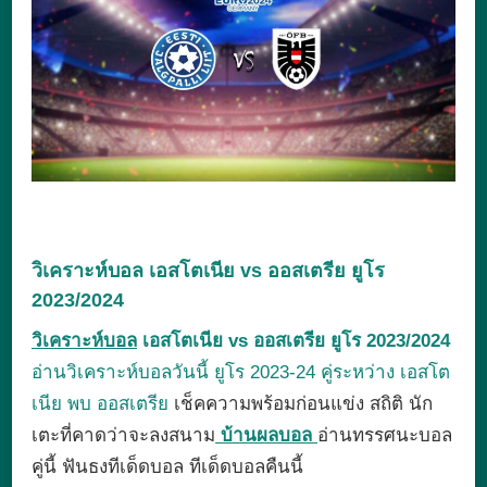
วิเคราะห์บอล เอสโตเนีย vs ออสเตรีย ยูโร
2023/2024
วิเคราะห์บอล
เอสโตเนีย vs ออสเตรีย ยูโร 2023/2024
อ่านวิเคราะห์บอลวันนี้ ยูโร 2023-24 คู่ระหว่าง เอสโต
เนีย พบ ออสเตรีย
เช็คความพร้อมก่อนแข่ง สถิติ นัก
เตะที่คาดว่าจะลงสนาม
บ้านผลบอล
อ่านทรรศนะบอล
คู่นี้ ฟันธงทีเด็ดบอล ทีเด็ดบอลคืนนี้