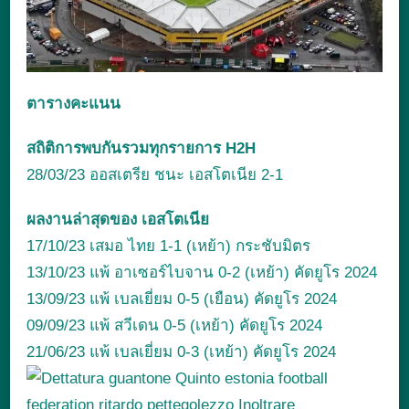
ตารางคะแนน
สถิติการพบกันรวมทุกรายการ H2H
28/03/23 ออสเตรีย ชนะ เอสโตเนีย 2-1
ผลงานล่าสุดของ เอสโตเนีย
17/10/23 เสมอ ไทย 1-1 (เหย้า) กระชับมิตร
13/10/23 แพ้ อาเซอร์ไบจาน 0-2 (เหย้า) คัดยูโร 2024
13/09/23 แพ้ เบลเยี่ยม 0-5 (เยือน) คัดยูโร 2024
09/09/23 แพ้ สวีเดน 0-5 (เหย้า) คัดยูโร 2024
21/06/23 แพ้ เบลเยี่ยม 0-3 (เหย้า) คัดยูโร 2024