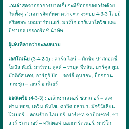
เกมล่าสุดจากอาการบาดเจ็บจะมีชื่อออกสตาร์ทด้วย
กันทั้งคู่ ส่วนการจัดทัพคาดว่าจะวางระบบ 4-3-3 โดยมี
คริสตอฟ บอมการ์ตเนอร์, มาร์โก อาร์เนาโตวิช และ
มิชาเอล เกรกอริทช์ นำทัพ
ผู้เล่นที่คาดว่าจะลงสนาม
เอสโตเนีย
(3-4-2-1) : คาร์ล ไฮน์ – มักซิม ปาสกอตซี่,
โยนัส ตัมม์, มาร์เท่น คุสค์ – รามุส พีทสัน, มาร์คุส พูม,
มัตติอัส เคท, อาร์ตูร์ ปิก – จอร์จี้ ตุนยอฟ, บ็อกดาน
วาชชุก – เฮนรี่ อานิเย่ร์
ออสเตรีย
(4-3-3) : อเล็กซานเดอร์ ชลาเกอร์ – สเต
ฟาน พอช, เควิน ดันโซ, ดาวิด อลาบา, มักซิมิเลี่ยน
โวเบอร์ – คอนร๊าด ไลเมอร์, มาร์เซล ซาบิตเซอร์, ซา
แวร์ ชลาเกอร์ – คริสตอฟ บอมการ์ตเนอร์, มาร์โก